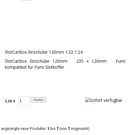
SlotCarBox Einschübe 120mm 1:32 1:24
SlotCarBox Einschübe 120mm 235 x 120mm Fumi
kompatibel für Fumi Slotkoffer
5,00 €
angezeigte neue Produkte:
1
bis
7
(von
7
insgesamt)