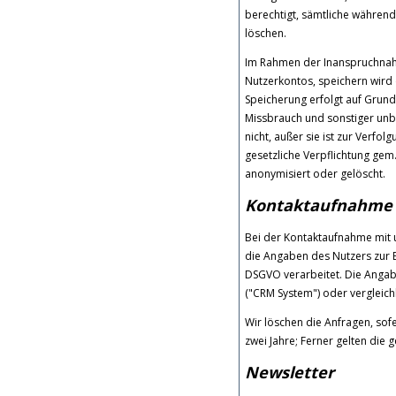
berechtigt, sämtliche währen
löschen.
Im Rahmen der Inanspruchnah
Nutzerkontos, speichern wird 
Speicherung erfolgt auf Grund
Missbrauch und sonstiger unbe
nicht, außer sie ist zur Verfo
gesetzliche Verpflichtung gem.
anonymisiert oder gelöscht.
Kontaktaufnahme
Bei der Kontaktaufnahme mit u
die Angaben des Nutzers zur B
DSGVO verarbeitet. Die Anga
("CRM System") oder vergleic
Wir löschen die Anfragen, sofe
zwei Jahre; Ferner gelten die g
Newsletter