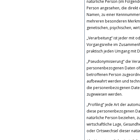
natürliche Person (im Folgende
Person angesehen, die direkt 
Namen, zu einer Kennnummer, 
mehreren besonderen Merkmale
genetischen, psychischen, wirts
„Verarbeitung“ ist jeder mit 
Vorgangsreihe im Zusammenha
praktisch jeden Umgang mit D
„Pseudonymisierung“ die Vera
personenbezogenen Daten ohne
betroffenen Person zugeordne
aufbewahrt werden und techni
die personenbezogenen Daten n
zugewiesen werden.
„Profiling“ jede Art der auto
diese personenbezogenen Date
natürliche Person beziehen, z
wirtschaftliche Lage, Gesundhe
oder Ortswechsel dieser natü