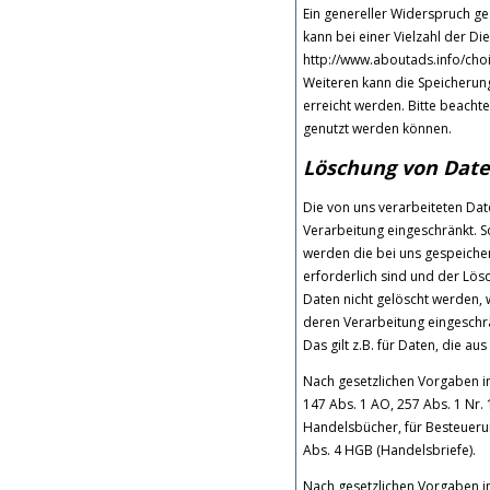
Ein genereller Widerspruch g
kann bei einer Vielzahl der Di
http://www.aboutads.info/choi
Weiteren kann die Speicherung
erreicht werden. Bitte beacht
genutzt werden können.
Löschung von Dat
Die von uns verarbeiteten Da
Verarbeitung eingeschränkt. 
werden die bei uns gespeiche
erforderlich sind und der Lös
Daten nicht gelöscht werden, w
deren Verarbeitung eingeschrä
Das gilt z.B. für Daten, die 
Nach gesetzlichen Vorgaben i
147 Abs. 1 AO, 257 Abs. 1 Nr.
Handelsbücher, für Besteuerun
Abs. 4 HGB (Handelsbriefe).
Nach gesetzlichen Vorgaben in