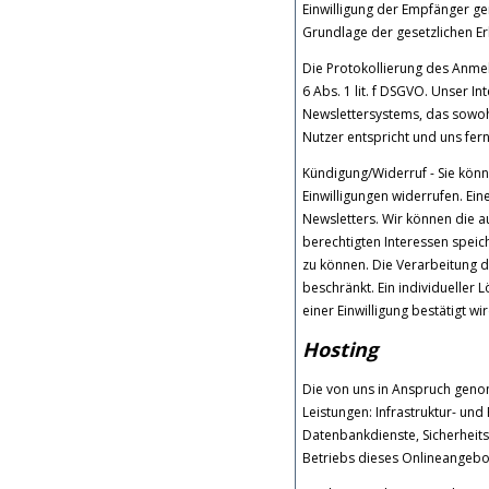
Einwilligung der Empfänger gem.
Grundlage der gesetzlichen Er
Die Protokollierung des Anmel
6 Abs. 1 lit. f DSGVO. Unser In
Newslettersystems, das sowohl
Nutzer entspricht und uns fer
Kündigung/Widerruf - Sie könn
Einwilligungen widerrufen. Ei
Newsletters. Wir können die a
berechtigten Interessen speic
zu können. Die Verarbeitung 
beschränkt. Ein individueller 
einer Einwilligung bestätigt wir
Hosting
Die von uns in Anspruch geno
Leistungen: Infrastruktur- und
Datenbankdienste, Sicherheit
Betriebs dieses Onlineangebo