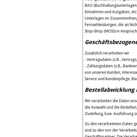
BAO (Buchhaltungsunterlagen,
Einnahmen und Ausgaben, etc.
Unterlagen im Zusammenhang m
Fernsehleistungen, die an Nic
Stop-Shop (MOSS) in Anspruc
Geschäftsbezogene
Zusätzlich verarbeiten wir
- Vertragsdaten (z.B., Vertrag
- Zahlungsdaten (z.B., Bankve
von unseren Kunden, Interesse
Service und Kundenpflege, Ma
Bestellabwicklung
Wir verarbeiten die Daten un
die Auswahl und die Bestellu
Zustellung, bzw. Ausführung z
Zu den verarbeiteten Daten 
und zu den von der Verarbeit
Geschäftspartner. Die Verarb