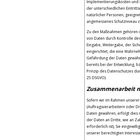
Implementierungskosten und 
der unterschiedlichen Eintritt
natürlicher Personen, geeign
angemessenes Schutzniveau zu
Zu den Maßnahmen gehören insb
von Daten durch Kontrolle des
Eingabe, Weitergabe, der Sich
eingerichtet, die eine Wahrn
Gefährdung der Daten gewährl
bereits bei der Entwicklung,
Prinzip des Datenschutzes dur
25 DSGVO).
Zusammenarbeit mi
Sofern wir im Rahmen unsere
(Auftragsverarbeitern oder Dri
Daten gewähren, erfolgt dies 
der Daten an Dritte, wie an Za
erforderlich ist), Sie eingewil
unserer berechtigten Interesse