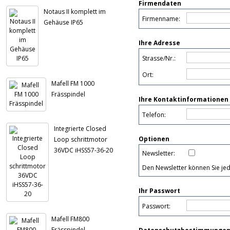
Firmendaten
Notaus II komplett im
Firmenname:
Gehäuse IP65
Ihre Adresse
Strasse/Nr.:
Ort:
Mafell FM 1000
Frässpindel
Ihre Kontaktinformationen
Telefon:
Integrierte Closed
Optionen
Loop schrittmotor
36VDC iHSS57-36-20
Newsletter:
Den Newsletter können Sie jed
Ihr Passwort
Passwort:
Mafell FM800
Frässpindel