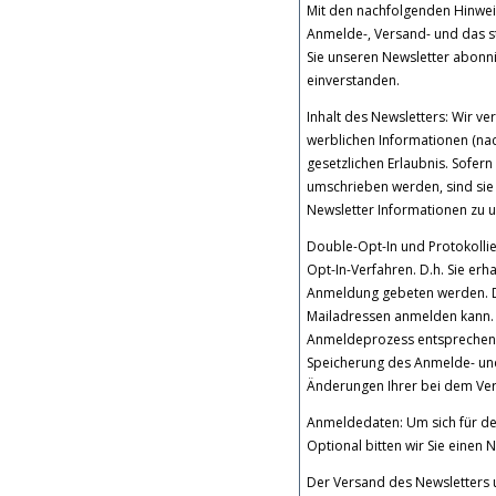
Mit den nachfolgenden Hinweis
Anmelde-, Versand- und das s
Sie unseren Newsletter abonn
einverstanden.
Inhalt des Newsletters: Wir v
werblichen Informationen (nac
gesetzlichen Erlaubnis. Sofe
umschrieben werden, sind sie 
Newsletter Informationen zu 
Double-Opt-In und Protokolli
Opt-In-Verfahren. D.h. Sie erh
Anmeldung gebeten werden. Di
Mailadressen anmelden kann.
Anmeldeprozess entsprechend
Speicherung des Anmelde- und
Änderungen Ihrer bei dem Vers
Anmeldedaten: Um sich für den
Optional bitten wir Sie eine
Der Versand des Newsletters 