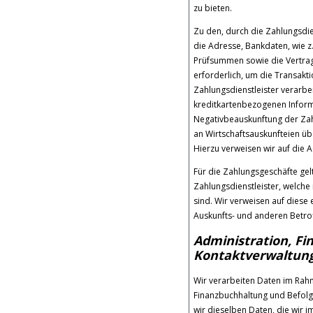
zu bieten.
Zu den, durch die Zahlungsdi
die Adresse, Bankdaten, wie
Prüfsummen sowie die Vertr
erforderlich, um die Transak
Zahlungsdienstleister verarbei
kreditkartenbezogenen Inform
Negativbeauskunftung der Zah
an Wirtschaftsauskunfteien üb
Hierzu verweisen wir auf die 
Für die Zahlungsgeschäfte ge
Zahlungsdienstleister, welche
sind. Wir verweisen auf diese
Auskunfts- und anderen Betro
Administration, Fi
Kontaktverwaltun
Wir verarbeiten Daten im Rah
Finanzbuchhaltung und Befolgun
wir dieselben Daten, die wir 