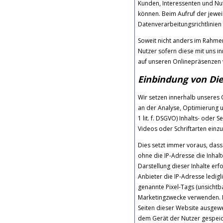
Kunden, Interessenten und Nu
können. Beim Aufruf der jewe
Datenverarbeitungsrichtlinien 
Soweit nicht anders im Rahme
Nutzer sofern diese mit uns i
auf unseren Onlinepräsenzen 
Einbindung von Die
Wir setzen innerhalb unseres 
an der Analyse, Optimierung u
1 lit. f. DSGVO) Inhalts- oder 
Videos oder Schriftarten einzu
Dies setzt immer voraus, dass
ohne die IP-Adresse die Inhalt
Darstellung dieser Inhalte erf
Anbieter die IP-Adresse ledigl
genannte Pixel-Tags (unsichtb
Marketingzwecke verwenden. D
Seiten dieser Website ausgew
dem Gerät der Nutzer gespei