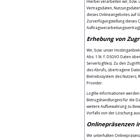
Hierbei verarbeiten wir, bzw.
Vertragsdaten, Nutzungsdate
dieses Onlineangebotes auf Gr
Zurverfügungstellung dieses O
Auftragsverarbeitungsvertrag)
Erhebung von Zugri
Wir, bzw. unser Hostinganbiet
Abs. 1 lit. f. DSGVO Daten übe
Serverlogfiles). Zu den Zugr
des Abrufs, übertragene Date
Betriebssystem des Nutzers, R
Provider.
Logfile-Informationen werden 
Betrugshandlungen) für die D
weitere Aufbewahrung zu Bewei
Vorfalls von der Löschung a
Onlinepräsenzen i
Wir unterhalten Onlinepräsenz