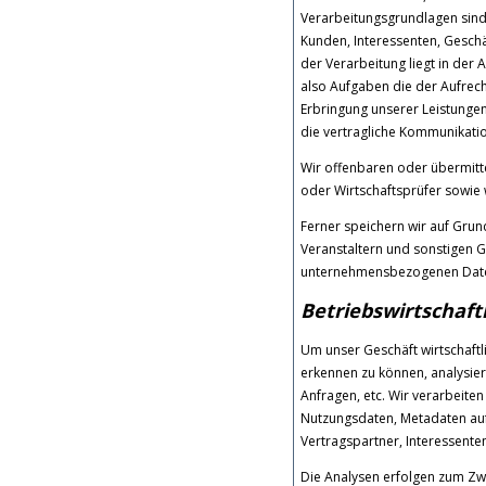
Verarbeitungsgrundlagen sind Ar
Kunden, Interessenten, Gesch
der Verarbeitung liegt in der
also Aufgaben die der Aufrec
Erbringung unserer Leistungen
die vertragliche Kommunikatio
Wir offenbaren oder übermittel
oder Wirtschaftsprüfer sowie 
Ferner speichern wir auf Grun
Veranstaltern und sonstigen G
unternehmensbezogenen Daten,
Betriebswirtschaf
Um unser Geschäft wirtschaft
erkennen zu können, analysier
Anfragen, etc. Wir verarbeit
Nutzungsdaten, Metadaten auf 
Vertragspartner, Interessent
Die Analysen erfolgen zum Zw