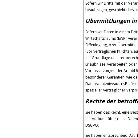
Sofern wir Dritte mit der Ver
beauftragen, geschieht dies a
Übermittlungen in 
Sofern wir Daten in einem Dri
Wirtschaftsraums (EWR)) vera
Offenlegung, bzw. Übermittlung
(vor)vertraglichen Pflichten, a
auf Grundlage unserer berechti
Erlaubnisse, verarbeiten oder
Voraussetzungen der Art. 44 ff
besonderer Garantien, wie der
Datenschutzniveaus (z.B. für d
spezieller vertraglicher Verpf
Rechte der betrof
Sie haben das Recht, eine Bes
auf Auskunft über diese Daten
DSGVO.
Sie haben entsprechend. Art. 