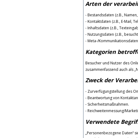
Arten der verarbei
- Bestandsdaten (z.B., Namen,
- Kontaktdaten (z.B., E-Mail, 
- Inhaltsdaten (z.B., Texteinga
- Nutzungsdaten (z.B., besucht
- Meta-/Kommunikationsdaten (
Kategorien betrof
Besucher und Nutzer des Onli
zusammenfassend auch als „Nu
Zweck der Verarbe
- Zurverfügungstellung des On
- Beantwortung von Kontakta
- Sicherheitsmaßnahmen.
- Reichweitenmessung/Market
Verwendete Begriff
„Personenbezogene Daten“ sind 