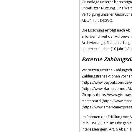
Grundlage unserer berechtigte
unbefugter Nutzung. Eine Weite
Verfolgung unserer Ansprüche 
Abs. 1 lit. c DSGVO.
Die Löschung erfolgt nach Abla
Erforderlichkeit der Aufbewahr
Archivierungspflichten erfolgt
steuerrechtlicher (10 Jahre) A
Externe Zahlungsdi
Wir setzen externe Zahlungsdi
Zahlungstransaktionen vornehm
(https://www.paypal.com/de/w
(https://www.klarna.com/de/date
Giropay (https://www.giropay.d
Mastercard (https://www.mast
(https://www.americanexpress
Im Rahmen der Erfüllung von V
lit. b. DSGVO ein. Im Übrigen 
Interessen gem. Art. 6 Abs. 1 