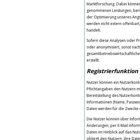
Marktforschung. Dabei können 
genommenen Leistungen, berück
der Optimierung unseres Angeb
werden nicht extern offenbar
handelt.
Sofern diese Analysen oder P
oder anonymisiert, sonst nach
gesamtbetriebswirtschaftlic
erstellt.
Registrierfunktion
Nutzer können ein Nutzerkont
Pflichtangaben den Nutzern mi
Bereitstellung des Nutzerkont
Informationen (Name, Passwor
Daten werden für die Zwecke
Die Nutzer können über Inform
Änderungen, per E-Mail infor
Daten im Hinblick auf das Nutz
obliegt den Nutzern, ihre Dat