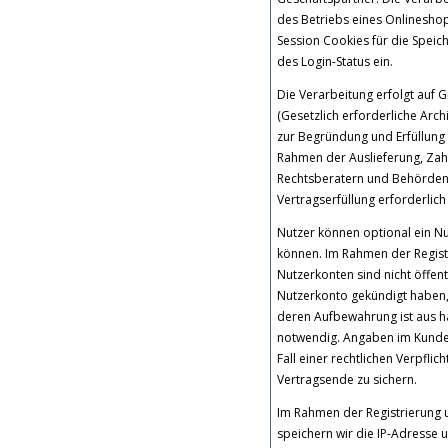
des Betriebs eines Onlineshop
Session Cookies für die Spei
des Login-Status ein.
Die Verarbeitung erfolgt auf G
(Gesetzlich erforderliche Arc
zur Begründung und Erfüllung 
Rahmen der Auslieferung, Zah
Rechtsberatern und Behörden. 
Vertragserfüllung erforderlich
Nutzer können optional ein N
können. Im Rahmen der Registr
Nutzerkonten sind nicht öffen
Nutzerkonto gekündigt haben, 
deren Aufbewahrung ist aus ha
notwendig. Angaben im Kunden
Fall einer rechtlichen Verpfli
Vertragsende zu sichern.
Im Rahmen der Registrierung
speichern wir die IP-Adresse 