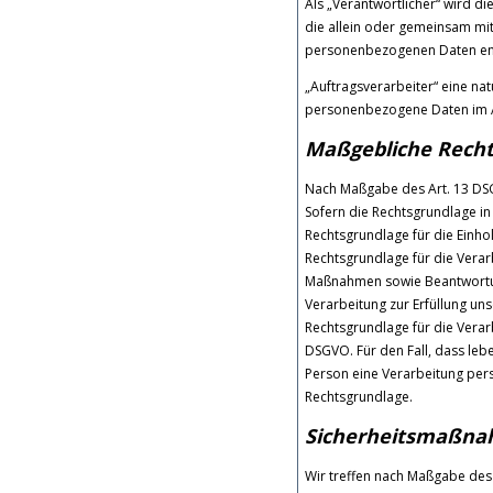
Als „Verantwortlicher“ wird di
die allein oder gemeinsam mi
personenbezogenen Daten ent
„Auftragsverarbeiter“ eine nat
personenbezogene Daten im Au
Maßgebliche Rech
Nach Maßgabe des Art. 13 DSG
Sofern die Rechtsgrundlage in
Rechtsgrundlage für die Einholu
Rechtsgrundlage für die Verar
Maßnahmen sowie Beantwortung 
Verarbeitung zur Erfüllung unse
Rechtsgrundlage für die Verarb
DSGVO. Für den Fall, dass leb
Person eine Verarbeitung pers
Rechtsgrundlage.
Sicherheitsmaßn
Wir treffen nach Maßgabe des 