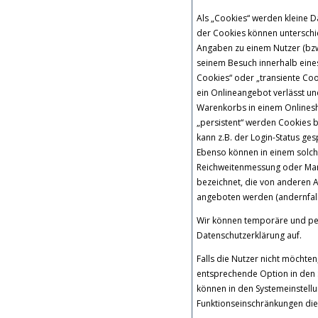
Als „Cookies“ werden kleine D
der Cookies können unterschi
Angaben zu einem Nutzer (bzw
seinem Besuch innerhalb eine
Cookies“ oder „transiente Co
ein Onlineangebot verlässt und
Warenkorbs in einem Onlinesh
„persistent“ werden Cookies b
kann z.B. der Login-Status g
Ebenso können in einem solche
Reichweitenmessung oder Mar
bezeichnet, die von anderen A
angeboten werden (andernfalls
Wir können temporäre und pe
Datenschutzerklärung auf.
Falls die Nutzer nicht möchte
entsprechende Option in den 
können in den Systemeinstell
Funktionseinschränkungen die