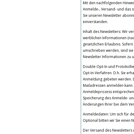
Mit den nachfolgenden Hinweis
Anmelde-, Versand- und das s
Sie unseren Newsletter abonn
einverstanden.
Inhalt des Newsletters: Wir v
werblichen Informationen (nac
gesetzlichen Erlaubnis. Sofe
umschrieben werden, sind sie 
Newsletter Informationen zu 
Double-Opt-In und Protokolli
Opt-In-Verfahren. D.h. Sie erh
Anmeldung gebeten werden. Di
Mailadressen anmelden kann.
Anmeldeprozess entsprechend
Speicherung des Anmelde- und
Änderungen Ihrer bei dem Vers
Anmeldedaten: Um sich für den
Optional bitten wir Sie eine
Der Versand des Newsletters 