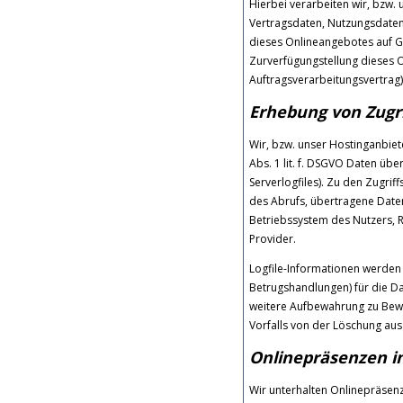
Hierbei verarbeiten wir, bzw.
Vertragsdaten, Nutzungsdate
dieses Onlineangebotes auf Gr
Zurverfügungstellung dieses O
Auftragsverarbeitungsvertrag)
Erhebung von Zugri
Wir, bzw. unser Hostinganbiet
Abs. 1 lit. f. DSGVO Daten übe
Serverlogfiles). Zu den Zugr
des Abrufs, übertragene Date
Betriebssystem des Nutzers, R
Provider.
Logfile-Informationen werden 
Betrugshandlungen) für die D
weitere Aufbewahrung zu Bewei
Vorfalls von der Löschung a
Onlinepräsenzen i
Wir unterhalten Onlinepräsenz