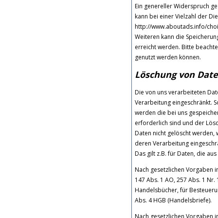
Ein genereller Widerspruch g
kann bei einer Vielzahl der Di
http://www.aboutads.info/choi
Weiteren kann die Speicherung
erreicht werden. Bitte beacht
genutzt werden können.
Löschung von Dat
Die von uns verarbeiteten Da
Verarbeitung eingeschränkt. 
werden die bei uns gespeiche
erforderlich sind und der Lös
Daten nicht gelöscht werden, w
deren Verarbeitung eingeschrä
Das gilt z.B. für Daten, die 
Nach gesetzlichen Vorgaben i
147 Abs. 1 AO, 257 Abs. 1 Nr.
Handelsbücher, für Besteuerun
Abs. 4 HGB (Handelsbriefe).
Nach gesetzlichen Vorgaben in