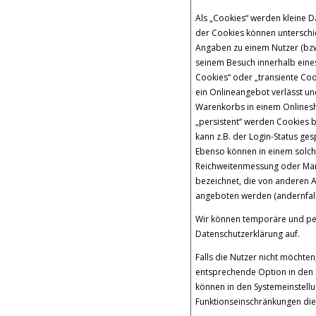
Als „Cookies“ werden kleine D
der Cookies können unterschi
Angaben zu einem Nutzer (bzw
seinem Besuch innerhalb eine
Cookies“ oder „transiente Co
ein Onlineangebot verlässt und
Warenkorbs in einem Onlinesh
„persistent“ werden Cookies b
kann z.B. der Login-Status g
Ebenso können in einem solche
Reichweitenmessung oder Mar
bezeichnet, die von anderen A
angeboten werden (andernfalls
Wir können temporäre und pe
Datenschutzerklärung auf.
Falls die Nutzer nicht möchte
entsprechende Option in den 
können in den Systemeinstell
Funktionseinschränkungen die