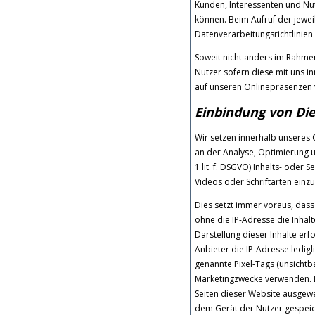
Kunden, Interessenten und Nu
können. Beim Aufruf der jewe
Datenverarbeitungsrichtlinien 
Soweit nicht anders im Rahme
Nutzer sofern diese mit uns i
auf unseren Onlinepräsenzen 
Einbindung von Die
Wir setzen innerhalb unseres 
an der Analyse, Optimierung u
1 lit. f. DSGVO) Inhalts- oder 
Videos oder Schriftarten einzu
Dies setzt immer voraus, dass
ohne die IP-Adresse die Inhalt
Darstellung dieser Inhalte erf
Anbieter die IP-Adresse ledigl
genannte Pixel-Tags (unsichtb
Marketingzwecke verwenden. D
Seiten dieser Website ausgew
dem Gerät der Nutzer gespei