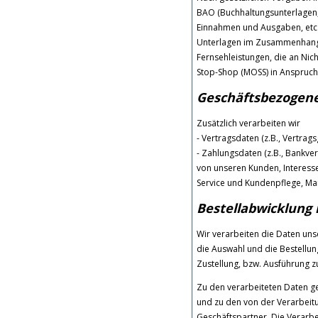
BAO (Buchhaltungsunterlagen,
Einnahmen und Ausgaben, etc.
Unterlagen im Zusammenhang m
Fernsehleistungen, die an Nic
Stop-Shop (MOSS) in Anspruc
Geschäftsbezogene
Zusätzlich verarbeiten wir
- Vertragsdaten (z.B., Vertrag
- Zahlungsdaten (z.B., Bankve
von unseren Kunden, Interesse
Service und Kundenpflege, Ma
Bestellabwicklung
Wir verarbeiten die Daten un
die Auswahl und die Bestellu
Zustellung, bzw. Ausführung z
Zu den verarbeiteten Daten 
und zu den von der Verarbeit
Geschäftspartner. Die Verarb