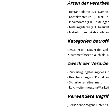
Arten der verarbei
- Bestandsdaten (z.B., Namen,
- Kontaktdaten (z.B., E-Mail, 
- Inhaltsdaten (z.B., Texteinga
- Nutzungsdaten (z.B., besucht
- Meta-/Kommunikationsdaten (
Kategorien betrof
Besucher und Nutzer des Onli
zusammenfassend auch als „Nu
Zweck der Verarbe
- Zurverfügungstellung des On
- Beantwortung von Kontakta
- Sicherheitsmaßnahmen.
- Reichweitenmessung/Market
Verwendete Begriff
„Personenbezogene Daten“ sind 