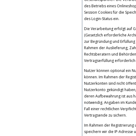
des Betriebs eines Onlineshop
Session Cookies für die Spei
des Login-Status ein.
Die Verarbeitung erfolgt auf G
(Gesetzlich erforderliche Arc
zur Begründung und Erfüllung 
Rahmen der Auslieferung, Zah
Rechtsberatern und Behörden. 
Vertragserfüllung erforderlich
Nutzer können optional ein N
können. Im Rahmen der Registr
Nutzerkonten sind nicht öffen
Nutzerkonto gekündigt haben, 
deren Aufbewahrung ist aus ha
notwendig. Angaben im Kunden
Fall einer rechtlichen Verpfli
Vertragsende zu sichern.
Im Rahmen der Registrierung
speichern wir die IP-Adresse 