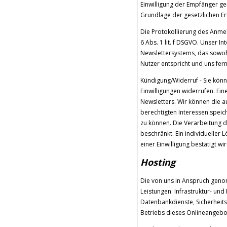
Einwilligung der Empfänger gem.
Grundlage der gesetzlichen Er
Die Protokollierung des Anmel
6 Abs. 1 lit. f DSGVO. Unser In
Newslettersystems, das sowohl
Nutzer entspricht und uns fer
Kündigung/Widerruf - Sie könn
Einwilligungen widerrufen. Ei
Newsletters. Wir können die a
berechtigten Interessen speic
zu können. Die Verarbeitung 
beschränkt. Ein individueller 
einer Einwilligung bestätigt wir
Hosting
Die von uns in Anspruch geno
Leistungen: Infrastruktur- und
Datenbankdienste, Sicherheit
Betriebs dieses Onlineangebo