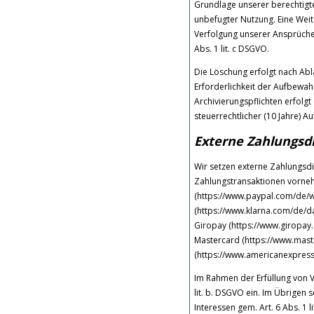
Grundlage unserer berechtigte
unbefugter Nutzung. Eine Weite
Verfolgung unserer Ansprüche 
Abs. 1 lit. c DSGVO.
Die Löschung erfolgt nach Abla
Erforderlichkeit der Aufbewahr
Archivierungspflichten erfolgt
steuerrechtlicher (10 Jahre) A
Externe Zahlungsdi
Wir setzen externe Zahlungsdi
Zahlungstransaktionen vornehm
(https://www.paypal.com/de/w
(https://www.klarna.com/de/date
Giropay (https://www.giropay.d
Mastercard (https://www.mast
(https://www.americanexpress
Im Rahmen der Erfüllung von V
lit. b. DSGVO ein. Im Übrigen 
Interessen gem. Art. 6 Abs. 1 