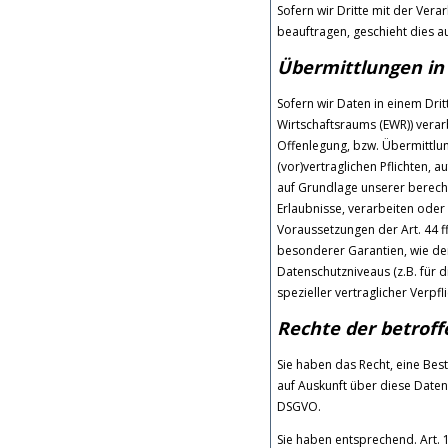
Sofern wir Dritte mit der Ver
beauftragen, geschieht dies a
Übermittlungen in 
Sofern wir Daten in einem Dri
Wirtschaftsraums (EWR)) vera
Offenlegung, bzw. Übermittlung
(vor)vertraglichen Pflichten, a
auf Grundlage unserer berechti
Erlaubnisse, verarbeiten oder
Voraussetzungen der Art. 44 ff
besonderer Garantien, wie der
Datenschutzniveaus (z.B. für d
spezieller vertraglicher Verpf
Rechte der betrof
Sie haben das Recht, eine Bes
auf Auskunft über diese Daten
DSGVO.
Sie haben entsprechend. Art. 