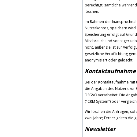
berechtigt, sämtliche währen
löschen.
Im Rahmen der Inanspruchnah
Nutzerkontos, speichern wird 
Speicherung erfolgt auf Grund
Missbrauch und sonstiger unbe
nicht, außer sie ist zur Verfo
gesetzliche Verpflichtung gem.
anonymisiert oder gelöscht.
Kontaktaufnahme
Bei der Kontaktaufnahme mit u
die Angaben des Nutzers zur B
DSGVO verarbeitet. Die Anga
("CRM System") oder vergleic
Wir löschen die Anfragen, sofe
zwei Jahre; Ferner gelten die g
Newsletter