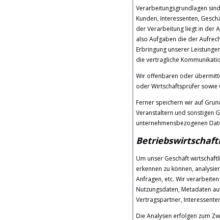
Verarbeitungsgrundlagen sind Ar
Kunden, Interessenten, Gesch
der Verarbeitung liegt in der
also Aufgaben die der Aufrec
Erbringung unserer Leistungen
die vertragliche Kommunikatio
Wir offenbaren oder übermittel
oder Wirtschaftsprüfer sowie 
Ferner speichern wir auf Grun
Veranstaltern und sonstigen G
unternehmensbezogenen Daten,
Betriebswirtschaf
Um unser Geschäft wirtschaft
erkennen zu können, analysier
Anfragen, etc. Wir verarbeit
Nutzungsdaten, Metadaten auf 
Vertragspartner, Interessent
Die Analysen erfolgen zum Zw