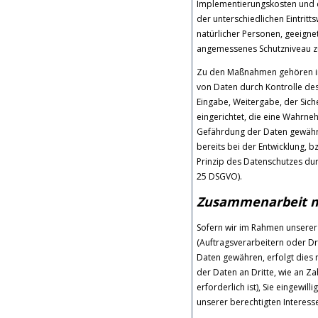
Implementierungskosten und 
der unterschiedlichen Eintritt
natürlicher Personen, geeign
angemessenes Schutzniveau zu
Zu den Maßnahmen gehören insb
von Daten durch Kontrolle des
Eingabe, Weitergabe, der Sich
eingerichtet, die eine Wahrn
Gefährdung der Daten gewährl
bereits bei der Entwicklung,
Prinzip des Datenschutzes dur
25 DSGVO).
Zusammenarbeit mi
Sofern wir im Rahmen unsere
(Auftragsverarbeitern oder Dri
Daten gewähren, erfolgt dies 
der Daten an Dritte, wie an Za
erforderlich ist), Sie eingewil
unserer berechtigten Interesse