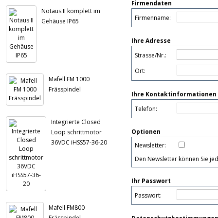
Firmendaten
Notaus II komplett im
Firmenname:
Gehäuse IP65
Ihre Adresse
Strasse/Nr.:
Ort:
Mafell FM 1000
Frässpindel
Ihre Kontaktinformationen
Telefon:
Integrierte Closed
Optionen
Loop schrittmotor
36VDC iHSS57-36-20
Newsletter:
Den Newsletter können Sie jed
Ihr Passwort
Passwort:
Mafell FM800
Frässpindel