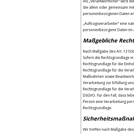
Als „Verantwortlicher“ wird di
die allein oder gemeinsam mi
personenbezogenen Daten ent
„Auftragsverarbeiter“ eine nat
personenbezogene Daten im Au
Maßgebliche Rech
Nach Maßgabe des Art. 13 DSG
Sofern die Rechtsgrundlage in
Rechtsgrundlage für die Einholu
Rechtsgrundlage für die Verar
Maßnahmen sowie Beantwortung 
Verarbeitung zur Erfüllung unse
Rechtsgrundlage für die Verarb
DSGVO. Für den Fall, dass leb
Person eine Verarbeitung pers
Rechtsgrundlage.
Sicherheitsmaßn
Wir treffen nach Maßgabe des 