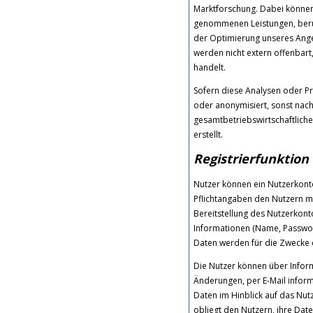
Marktforschung. Dabei können 
genommenen Leistungen, berück
der Optimierung unseres Angeb
werden nicht extern offenbar
handelt.
Sofern diese Analysen oder P
oder anonymisiert, sonst nach
gesamtbetriebswirtschaftlic
erstellt.
Registrierfunktion
Nutzer können ein Nutzerkont
Pflichtangaben den Nutzern mi
Bereitstellung des Nutzerkont
Informationen (Name, Passwor
Daten werden für die Zwecke
Die Nutzer können über Inform
Änderungen, per E-Mail infor
Daten im Hinblick auf das Nutz
obliegt den Nutzern, ihre Dat