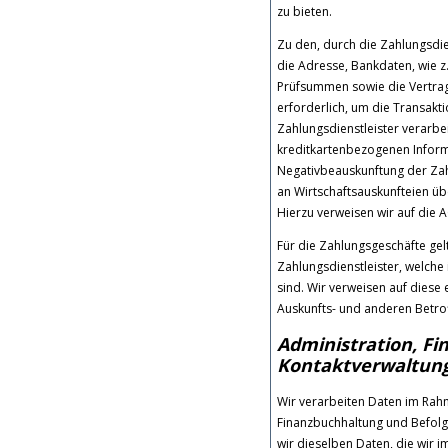
zu bieten.
Zu den, durch die Zahlungsdi
die Adresse, Bankdaten, wie
Prüfsummen sowie die Vertr
erforderlich, um die Transak
Zahlungsdienstleister verarbei
kreditkartenbezogenen Inform
Negativbeauskunftung der Zah
an Wirtschaftsauskunfteien üb
Hierzu verweisen wir auf die 
Für die Zahlungsgeschäfte ge
Zahlungsdienstleister, welche
sind. Wir verweisen auf diese
Auskunfts- und anderen Betro
Administration, Fi
Kontaktverwaltun
Wir verarbeiten Daten im Rah
Finanzbuchhaltung und Befolgun
wir dieselben Daten, die wir 