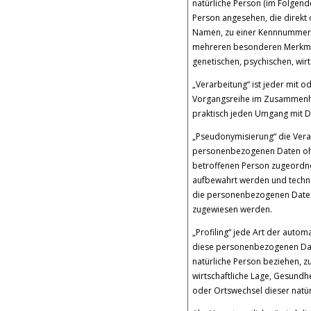
natürliche Person (im Folgende
Person angesehen, die direkt 
Namen, zu einer Kennnummer, 
mehreren besonderen Merkmale
genetischen, psychischen, wirts
„Verarbeitung“ ist jeder mit 
Vorgangsreihe im Zusammenha
praktisch jeden Umgang mit D
„Pseudonymisierung“ die Vera
personenbezogenen Daten ohne
betroffenen Person zugeordne
aufbewahrt werden und techni
die personenbezogenen Daten n
zugewiesen werden.
„Profiling“ jede Art der auto
diese personenbezogenen Date
natürliche Person beziehen, z
wirtschaftliche Lage, Gesundhe
oder Ortswechsel dieser natü