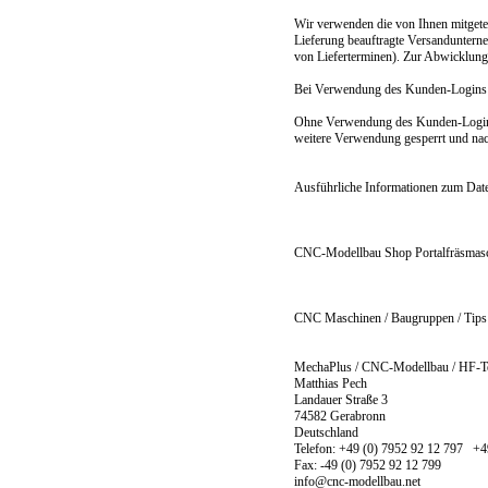
Wir verwenden die von Ihnen mitgetei
Lieferung beauftragte Versanduntern
von Lieferterminen). Zur Abwicklung
Bei Verwendung des Kunden-Logins: 
Ohne Verwendung des Kunden-Logins: 
weitere Verwendung gesperrt und nach
Ausführliche Informationen zum Dat
CNC-Modellbau Shop Portalfräsmas
CNC Maschinen / Baugruppen / Tips 
MechaPlus / CNC-Modellbau / HF-T
Matthias Pech
Landauer Straße 3
74582 Gerabronn
Deutschland
Telefon: +49 (0) 7952 92 12 797 +4
Fax: -49 (0) 7952 92 12 799
info@cnc-modellbau.net