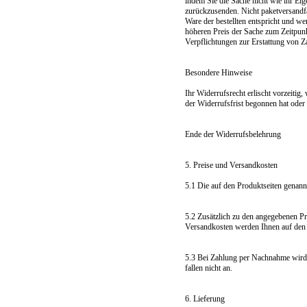
indem Sie die Sache nicht wie ihr Ei
zurückzusenden. Nicht paketversandfä
Ware der bestellten entspricht und w
höheren Preis der Sache zum Zeitpunkt
Verpflichtungen zur Erstattung von 
Besondere Hinweise
Ihr Widerrufsrecht erlischt vorzeiti
der Widerrufsfrist begonnen hat oder 
Ende der Widerrufsbelehrung
5. Preise und Versandkosten
5.1 Die auf den Produktseiten genannt
5.2 Zusätzlich zu den angegebenen Pr
Versandkosten werden Ihnen auf den P
5.3 Bei Zahlung per Nachnahme wird e
fallen nicht an.
6. Lieferung