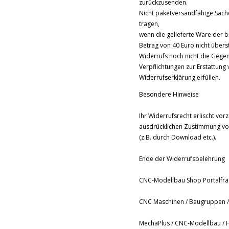
zurückzusenden.
Nicht paketversandfähige Sach
tragen,
wenn die gelieferte Ware der 
Betrag von 40 Euro nicht übers
Widerrufs noch nicht die Gegen
Verpflichtungen zur Erstattun
Widerrufserklärung erfüllen.
Besondere Hinweise
Ihr Widerrufsrecht erlischt vor
ausdrücklichen Zustimmung vor
(z.B. durch Download etc.).
Ende der Widerrufsbelehrung
CNC-Modellbau Shop Portalfr
CNC Maschinen / Baugruppen / 
MechaPlus / CNC-Modellbau / 