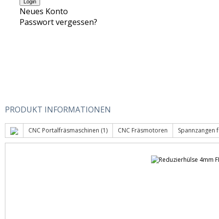
Neues Konto
Passwort vergessen?
PRODUKT INFORMATIONEN
CNC Portalfräsmaschinen (1)
CNC Fräsmotoren
Spannzangen f