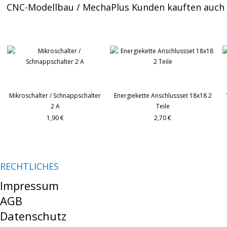
CNC-Modellbau / MechaPlus Kunden kauften auch
Mikroschalter / Schnappschalter
Energiekette Anschlussset 18x18 2
2 A
Teile
1,90 €
2,70 €
RECHTLICHES
Impressum
AGB
Datenschutz