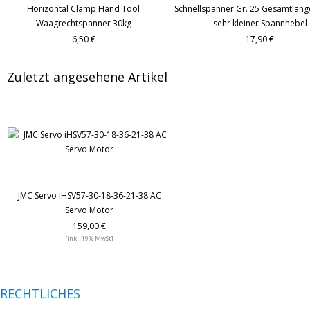
Horizontal Clamp Hand Tool
Schnellspanner Gr. 25 Gesamtlän
Waagrechtspanner 30kg
sehr kleiner Spannhebel
6,50 €
17,90 €
Zuletzt angesehene Artikel
JMC Servo iHSV57-30-18-36-21-38 AC
Servo Motor
159,00 €
[inkl. 19% MwSt]
RECHTLICHES