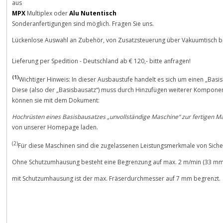
aus
MPX
Multiplex oder
Alu Nutentisch
Sonderanfertigungen sind möglich. Fragen Sie uns.
Lückenlose Auswahl an Zubehör, von Zusatzsteuerung über Vakuumtisch 
Lieferung per Spedition - Deutschland ab € 120,- bitte anfragen!
(1)
Wichtiger Hinweis: In dieser Ausbaustufe handelt es sich um einen „Basi
Diese (also der „Basisbausatz“) muss durch Hinzufügen weiterer Komponen
können sie mit dem Dokument:
Hochrüsten eines Basisbausatzes „unvollständige Maschine“ zur fertigen M
von unserer Homepage laden.
(2)
Für diese Maschinen sind die zugelassenen Leistungsmerkmale von Sich
Ohne Schutzumhausung besteht eine Begrenzung auf max. 2 m/min (33 mm
mit Schutzumhausung ist der max. Fräserdurchmesser auf 7 mm begrenzt.