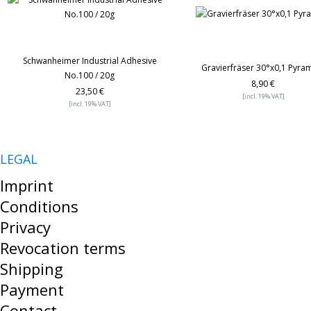
Schwanheimer Industrial Adhesive
Gravierfräser 30°x0,1 Pyra
No.100 / 20g
8,90 €
23,50 €
[incl. 19% VAT]
[incl. 19% VAT]
LEGAL
Imprint
Conditions
Privacy
Revocation terms
Shipping
Payment
Contact