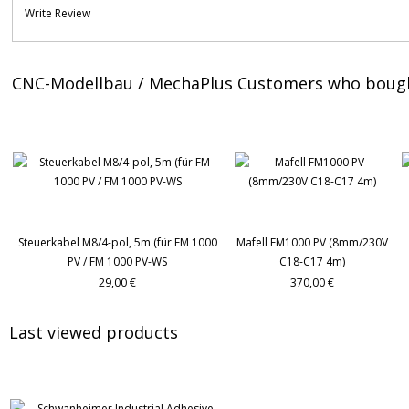
Write Review
CNC-Modellbau / MechaPlus Customers who bough
Steuerkabel M8/4-pol, 5m (für FM 1000
Mafell FM1000 PV (8mm/230V
PV / FM 1000 PV-WS
C18-C17 4m)
29,00 €
370,00 €
Last viewed products