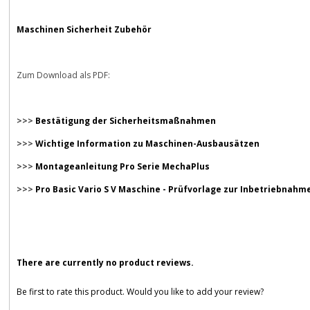
Maschinen Sicherheit Zubehör
Zum Download als PDF:
>>>
Bestätigung der Sicherheitsmaßnahmen
>>>
Wichtige Information zu Maschinen-Ausbausätzen
>>>
Montageanleitung Pro Serie MechaPlus
>>>
Pro Basic Vario S V Maschine - Prüfvorlage zur Inbetriebnahm
There are currently no product reviews.
Be first to rate this product. Would you like to add your review?