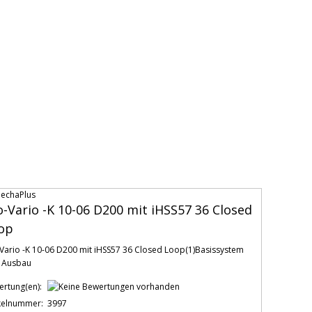
o-Vario -K 10-06 D200 mit iHSS57 36 Closed
op
Vario -K 10-06 D200 mit iHSS57 36 Closed Loop(1)Basissystem
 Ausbau
ertung(en):
ikelnummer:
3997