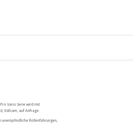
Pro Vario Serie wird mit
, Estlcam, auf Anfrage.
tz-unempfindliche Rollenführungen,