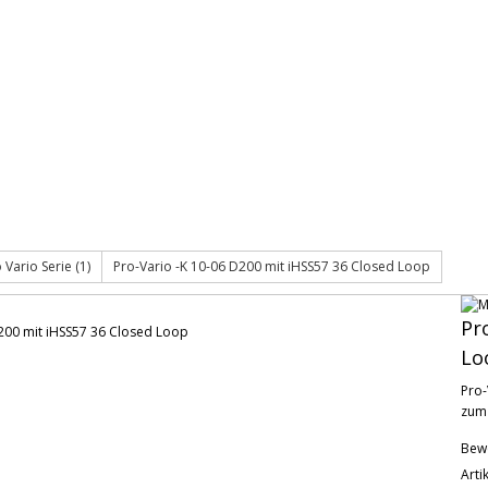
 Vario Serie (1)
Pro-Vario -K 10-06 D200 mit iHSS57 36 Closed Loop
Pr
Lo
Pro-
zum
Bew
Art