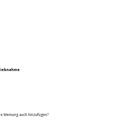
triebnahme
hre Meinung auch hinzufügen?