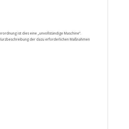
erordnung ist dies eine „unvollständige Maschine“.
ne Kurzbeschreibung der dazu erforderlichen Maßnahmen