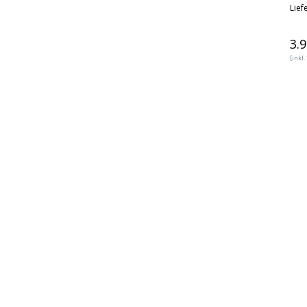
Liefe
3.
[inkl