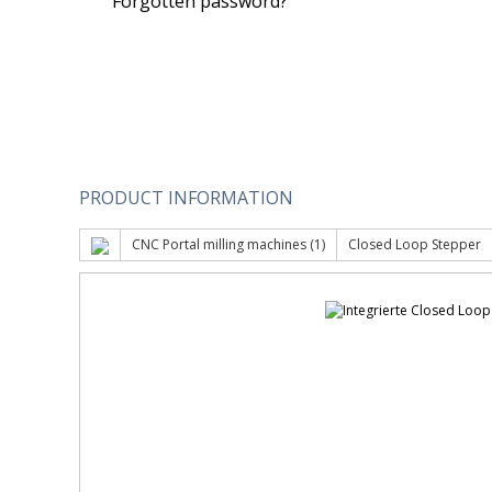
Forgotten password?
PRODUCT INFORMATION
CNC Portal milling machines (1)
Closed Loop Stepper