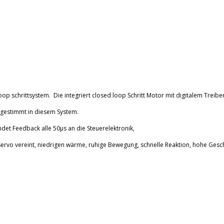
oop schrittsystem. Die integriert closed loop Schritt Motor mit digitalem Treiber
abgestimmt in diesem System.
det Feedback alle 50μs an die Steuerelektronik,
 Servo vereint, niedrigen wärme, ruhige Bewegung, schnelle Reaktion, hohe G