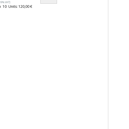
 19% VAT]
 10 Units: 120,00 €