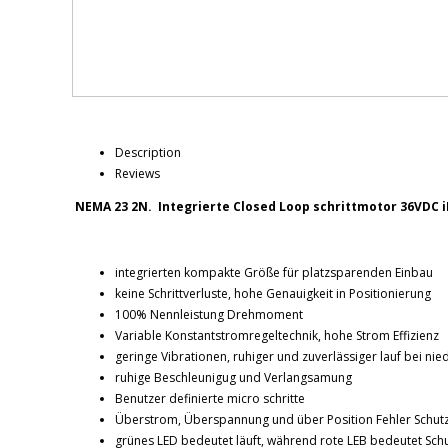
Description
Reviews
NEMA 23 2N. Integrierte Closed Loop schrittmotor 36VDC i
integrierten kompakte Größe für platzsparenden Einbau
keine Schrittverluste, hohe Genauigkeit in Positionierung
100% Nennleistung Drehmoment
Variable Konstantstromregeltechnik, hohe Strom Effizienz
geringe Vibrationen, ruhiger und zuverlässiger lauf bei nie
ruhige Beschleunigug und Verlangsamung
Benutzer definierte micro schritte
Überstrom, Überspannung und über Position Fehler Schut
grünes LED bedeutet läuft, während rote LEB bedeutet Schu