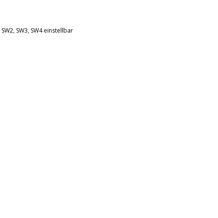
1, SW2, SW3, SW4 einstellbar