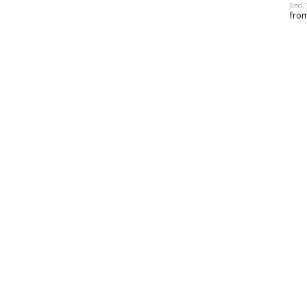
[incl.
from