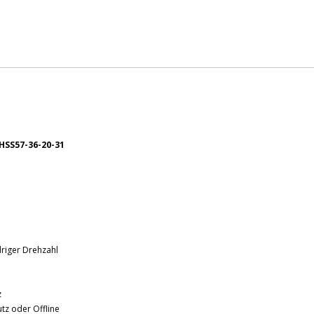
HSS57-36-20-31
driger Drehzahl
z
tz oder Offline