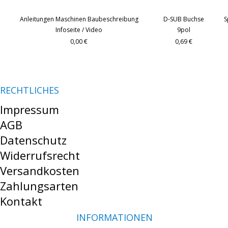
Anleitungen Maschinen Baubeschreibung
D-SUB Buchse
S
Infoseite / Video
9pol
0,00 €
0,69 €
RECHTLICHES
Impressum
AGB
Datenschutz
Widerrufsrecht
Versandkosten
Zahlungsarten
Kontakt
INFORMATIONEN