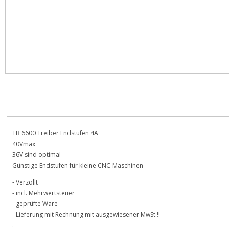
Beschreibung
Bewertungen
TB 6600 Treiber Endstufen 4A
40Vmax
36V sind optimal
Günstige Endstufen für kleine CNC-Maschinen
- Verzollt
- incl. Mehrwertsteuer
- geprüfte Ware
- Lieferung mit Rechnung mit ausgewiesener MwSt.!!
.