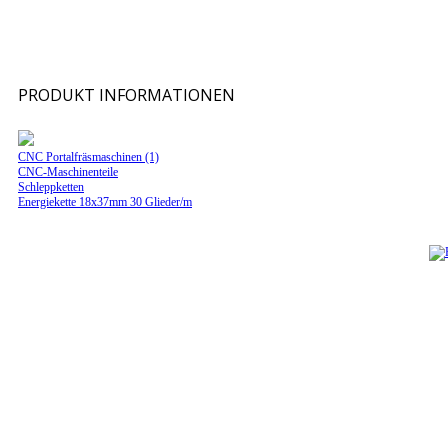
PRODUKT INFORMATIONEN
CNC Portalfräsmaschinen (1)
CNC-Maschinenteile
Schleppketten
Energiekette 18x37mm 30 Glieder/m