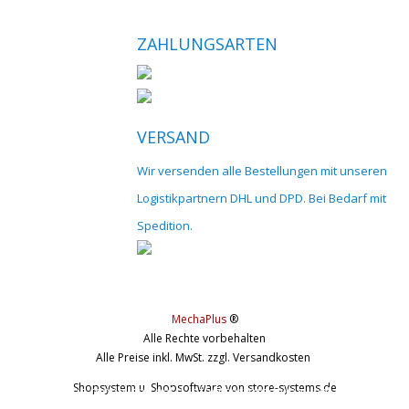
ZAHLUNGSARTEN
VERSAND
Wir versenden alle Bestellungen mit unseren
Logistikpartnern DHL und DPD. Bei Bedarf mit
Spedition.
MechaPlus
®
Alle Rechte vorbehalten
Alle Preise inkl. MwSt. zzgl. Versandkosten
Shopsystem u. Shopsoftware
von store-systems.de
© 2017 cnc-modellbau.net | info@cnc-modellbau.net | +49 (0)79