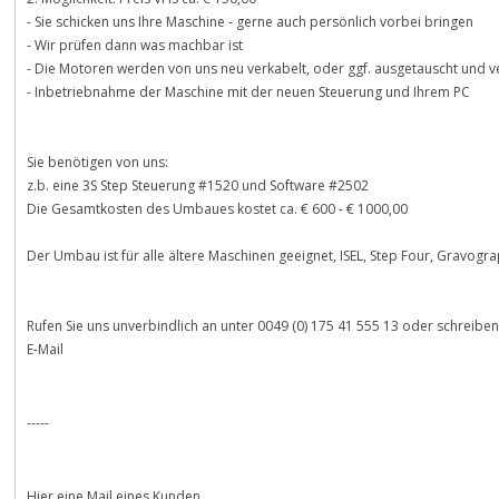
- Sie schicken uns Ihre Maschine - gerne auch persönlich vorbei bringen
- Wir prüfen dann was machbar ist
- Die Motoren werden von uns neu verkabelt, oder ggf. ausgetauscht und v
- Inbetriebnahme der Maschine mit der neuen Steuerung und Ihrem PC
Sie benötigen von uns:
z.b. eine 3S Step Steuerung #1520 und Software #2502
Die Gesamtkosten des Umbaues kostet ca. € 600 - € 1000,00
Der Umbau ist für alle ältere Maschinen geeignet, ISEL, Step Four, Gravogr
Rufen Sie uns unverbindlich an unter 0049 (0) 175 41 555 13 oder schreiben
E-Mail
-----
Hier eine Mail eines Kunden...