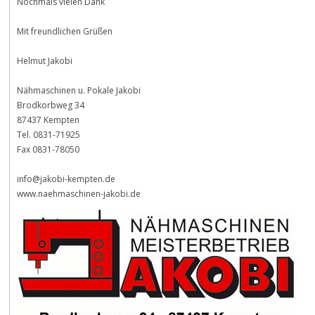
Nochmals vielen Dank
Mit freundlichen Grüßen
Helmut Jakobi
Nähmaschinen u. Pokale Jakobi
Brodkorbweg 34
87437 Kempten
Tel. 0831-71925
Fax 0831-78050
info@jakobi-kempten.de
www.naehmaschinen-jakobi.de