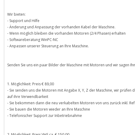
Wir bieten:
- Support und Hilfe
- Änderung und Anpassung der vorhanden Kabel der Maschine.
- Wenn möglich bleiben die vorhanden Motoren (2/4 Phasen) erhalten
- Softwareberatung WinPC-NC
- Anpassen unserer Steuerung an Ihre Maschine.
Senden Sie uns ein paar Bilder der Maschine mit Motoren und wir sagen Ihn
1. Möglichkeit: Preis € 89,00
- Sie senden uns die Motoren mit Angabe X, Y, Z der Maschine, wir prüfen 
auf ihre Verwendbarkeit
- Sie bekommen dann die neu verkabelten Motoren von uns zurück inkl. Ref
- Sie bauen die Motoren wieder an Ihre Maschine
- Telefonischer Support zur Inbetriebnahme
2. Möglichkeit: Preis VHS ca. € 150,00