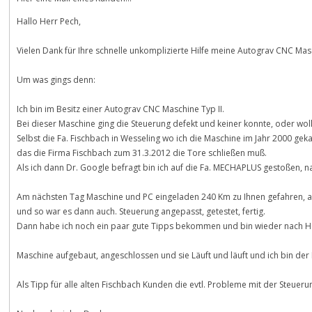
Hallo Herr Pech,
Vielen Dank für Ihre schnelle unkomplizierte Hilfe meine Autograv CNC Mas
Um was gings denn:
Ich bin im Besitz einer Autograv CNC Maschine Typ II.
Bei dieser Maschine ging die Steuerung defekt und keiner konnte, oder wollt
Selbst die Fa. Fischbach in Wesseling wo ich die Maschine im Jahr 2000 geka
das die Firma Fischbach zum 31.3.2012 die Tore schließen muß.
Als ich dann Dr. Google befragt bin ich auf die Fa. MECHAPLUS gestoßen, 
Am nächsten Tag Maschine und PC eingeladen 240 Km zu Ihnen gefahren, au
und so war es dann auch. Steuerung angepasst, getestet, fertig.
Dann habe ich noch ein paar gute Tipps bekommen und bin wieder nach H
Maschine aufgebaut, angeschlossen und sie Läuft und läuft und ich bin der
Als Tipp für alle alten Fischbach Kunden die evtl. Probleme mit der Steueru