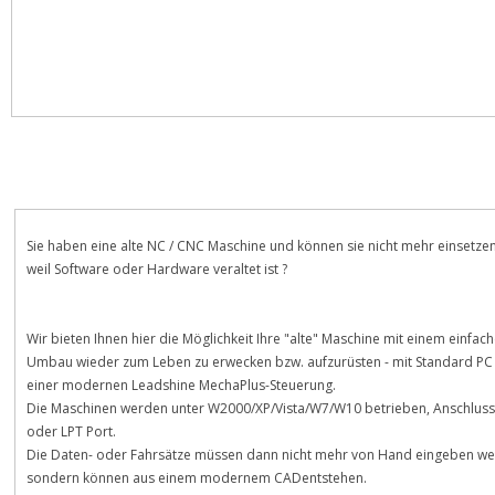
Beschreibung
Bewertungen
Sie haben eine alte NC / CNC Maschine und können sie nicht mehr einsetzen
weil Software oder Hardware veraltet ist ?
Wir bieten Ihnen hier die Möglichkeit Ihre "alte" Maschine mit einem einfac
Umbau wieder zum Leben zu erwecken bzw. aufzurüsten - mit Standard PC
einer modernen Leadshine MechaPlus-Steuerung.
Die Maschinen werden unter W2000/XP/Vista/W7/W10 betrieben, Anschlus
oder LPT Port.
Die Daten- oder Fahrsätze müssen dann nicht mehr von Hand eingeben we
sondern können aus einem modernem CADentstehen.