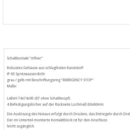
Beschreibung
Bewertungen
Schaltkontakt "öffner"
Robustes Gehäuse aus schlagfesten Kunststoff
IP 65 Spritzwasserdicht
grau / gelb mit Beschriftungsring "EMERGENCY STOP"
Maße:
LxBxH 74x74x95 (67 ohne Schaltknopf)
4 Befestigungslöcher auf der Rückseite Lochmaß 60x60mm
Die Auslösung des Notaus erfolgt durch Drücken, das Entriegeln durch Dre
Der im Unterteil montierte Kontaktblock ist für den Anschluss
leicht zugänglich.