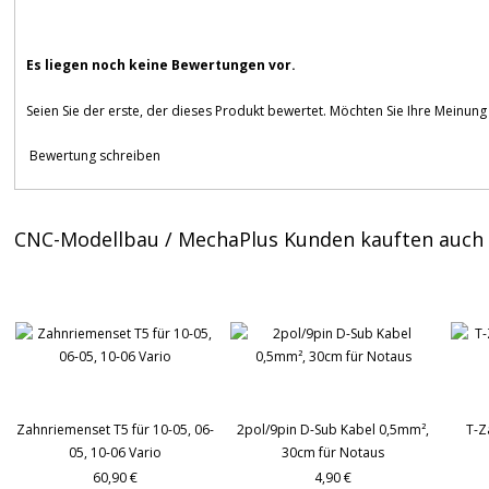
Es liegen noch keine Bewertungen vor.
Seien Sie der erste, der dieses Produkt bewertet. Möchten Sie Ihre Meinun
Bewertung schreiben
CNC-Modellbau / MechaPlus Kunden kauften auch
Zahnriemenset T5 für 10-05, 06-
2pol/9pin D-Sub Kabel 0,5mm²,
T-Z
05, 10-06 Vario
30cm für Notaus
60,90 €
4,90 €