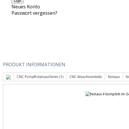
Neues Konto
Passwort vergessen?
PRODUKT INFORMATIONEN
CNC Portalfräsmaschinen (1)
CNC-Maschinenteile
Notaus
N