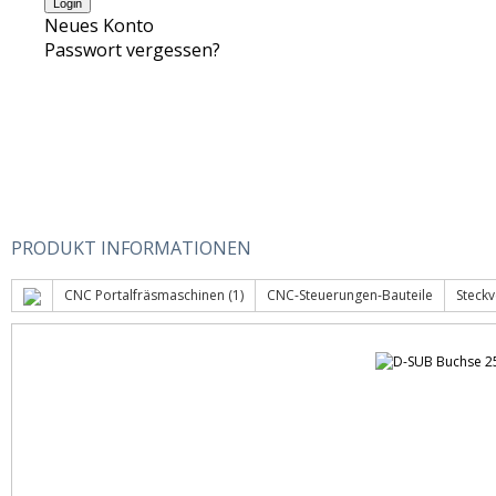
Neues Konto
Passwort vergessen?
PRODUKT INFORMATIONEN
CNC Portalfräsmaschinen (1)
CNC-Steuerungen-Bauteile
Steck