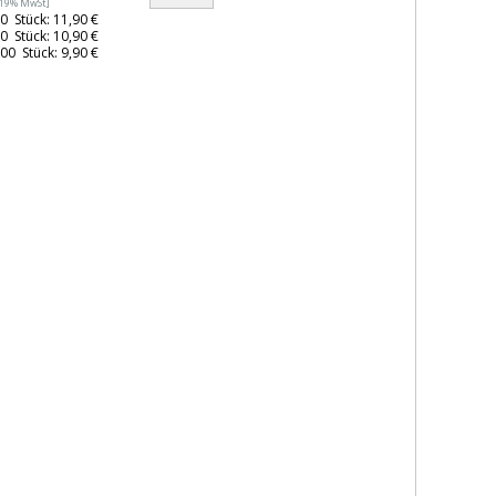
. 19% MwSt]
0 Stück: 11,90 €
0 Stück: 10,90 €
00 Stück: 9,90 €