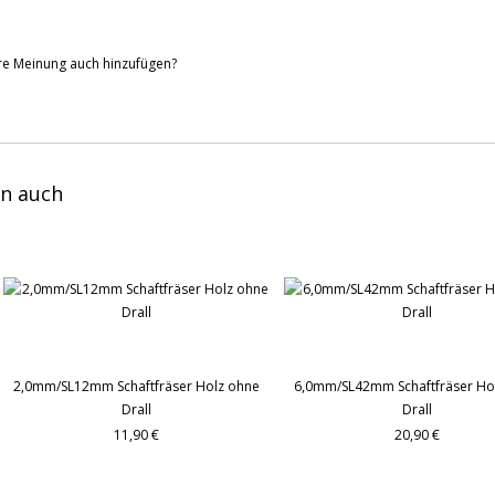
hre Meinung auch hinzufügen?
n auch
2,0mm/SL12mm Schaftfräser Holz ohne
6,0mm/SL42mm Schaftfräser Ho
Drall
Drall
11,90 €
20,90 €