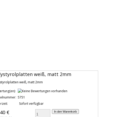
lystyrolplatten weiß, matt 2mm
styrolplatten weiß, matt 2mm
ertung(en):
ikelnummer:
5751
rzeit:
Sofort verfügbar
,40 €