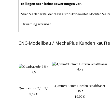
Es liegen noch keine Bewertungen vor.
Seien Sie der erste, der dieses Produkt bewertet. Möchten Sie I
Bewertung schreiben
CNC-Modellbau / MechaPlus Kunden kaufte
4,0mm/SL32mm Einzahn Schaftfräser
Quadratrohr 7,5 x 7,5
Holz
5,57 €
19,90 €