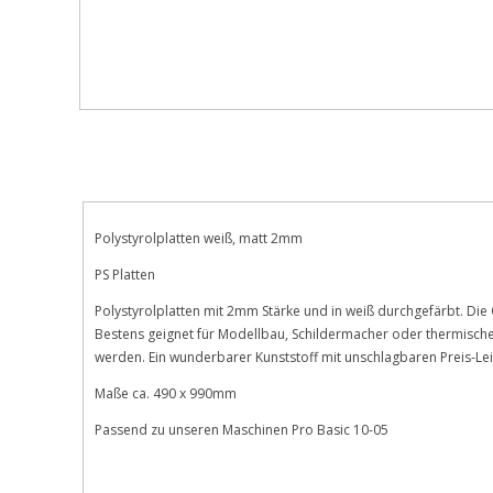
Beschreibung
Bewertungen
Polystyrolplatten weiß, matt 2mm
PS Platten
Polystyrolplatten mit 2mm Stärke und in weiß durchgefärbt. Die O
Bestens geignet für Modellbau, Schildermacher oder thermische
werden. Ein wunderbarer Kunststoff mit unschlagbaren Preis-Lei
Maße ca. 490 x 990mm
Passend zu unseren Maschinen Pro Basic 10-05