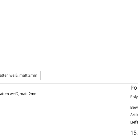
latten weiß, matt 2mm
Po
Poly
Bew
Art
Liefe
15