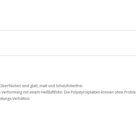
berflächen sind glatt, matt und Schutzfolienfrei.
 Verformung mit einem Heißluftföhn. Die Polystyrolplatten können ohne Problem
stungs-Verhältnis.