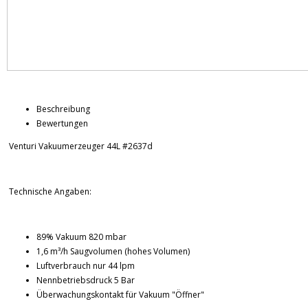
Beschreibung
Bewertungen
Venturi Vakuumerzeuger 44L #2637d
Technische Angaben:
89% Vakuum 820 mbar
1,6 m³/h Saugvolumen (hohes Volumen)
Luftverbrauch nur 44 lpm
Nennbetriebsdruck 5 Bar
Überwachungskontakt für Vakuum "Öffner"