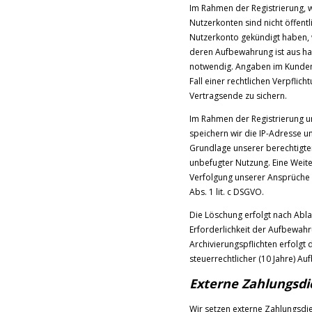
Im Rahmen der Registrierung, w
Nutzerkonten sind nicht öffent
Nutzerkonto gekündigt haben, 
deren Aufbewahrung ist aus han
notwendig. Angaben im Kundenk
Fall einer rechtlichen Verpflic
Vertragsende zu sichern.
Im Rahmen der Registrierung 
speichern wir die IP-Adresse u
Grundlage unserer berechtigten
unbefugter Nutzung. Eine Weiter
Verfolgung unserer Ansprüche e
Abs. 1 lit. c DSGVO.
Die Löschung erfolgt nach Ablau
Erforderlichkeit der Aufbewahru
Archivierungspflichten erfolgt
steuerrechtlicher (10 Jahre) Au
Externe Zahlungsdi
Wir setzen externe Zahlungsdie