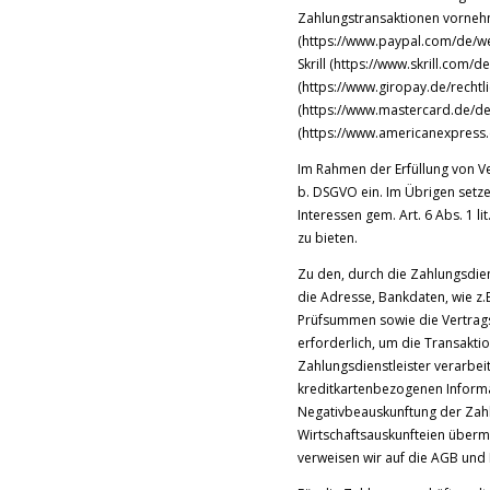
Zahlungstransaktionen vornehme
(https://www.paypal.com/de/we
Skrill (https://www.skrill.com/d
(https://www.giropay.de/rechtl
(https://www.mastercard.de/de
(https://www.americanexpress.
Im Rahmen der Erfüllung von Ver
b. DSGVO ein. Im Übrigen setze
Interessen gem. Art. 6 Abs. 1 l
zu bieten.
Zu den, durch die Zahlungsdie
die Adresse, Bankdaten, wie 
Prüfsummen sowie die Vertra
erforderlich, um die Transakt
Zahlungsdienstleister verarbeit
kreditkartenbezogenen Informa
Negativbeauskunftung der Zahl
Wirtschaftsauskunfteien übermi
verweisen wir auf die AGB und 