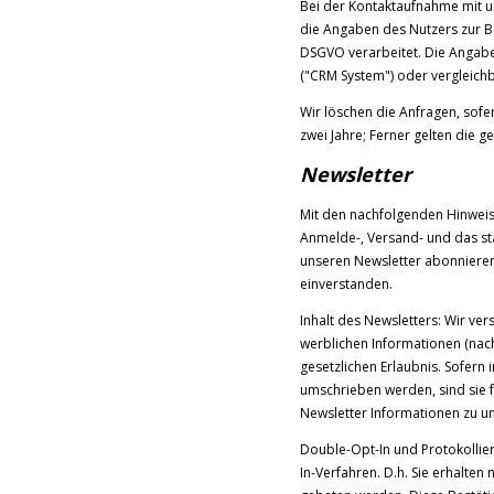
Bei der Kontaktaufnahme mit un
die Angaben des Nutzers zur Be
DSGVO verarbeitet. Die Angab
("CRM System") oder vergleich
Wir löschen die Anfragen, sofer
zwei Jahre; Ferner gelten die g
Newsletter
Mit den nachfolgenden Hinweise
Anmelde-, Versand- und das st
unseren Newsletter abonnieren
einverstanden.
Inhalt des Newsletters: Wir ve
werblichen Informationen (nach
gesetzlichen Erlaubnis. Sofer
umschrieben werden, sind sie f
Newsletter Informationen zu u
Double-Opt-In und Protokollie
In-Verfahren. D.h. Sie erhalte