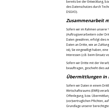
bereits bei der Entwicklung, 
des Datenschutzes durch Techn
DSGVO).
Zusammenarbeit mit
Sofern wir im Rahmen unserer
(Auftragsverarbeitern oder Drit
Daten gewähren, erfolgt dies n
Daten an Dritte, wie an Zahlung
ist), Sie eingewilligt haben, e
Interessen (z.B. beim Einsatz v
Sofern wir Dritte mit der Vera
beauftragen, geschieht dies au
Übermittlungen in 
Sofern wir Daten in einem Drit
Wirtschaftsraums (EWR)) verar
Offenlegung, bzw. Übermittlung 
(vor)vertraglichen Pflichten, au
Grundlage unserer berechtigten