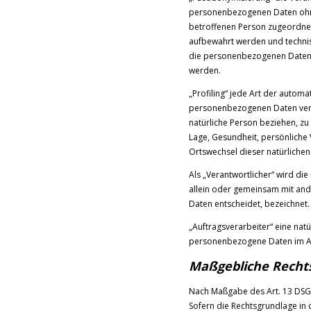
personenbezogenen Daten ohne 
betroffenen Person zugeordnet
aufbewahrt werden und technis
die personenbezogenen Daten ni
werden.
„Profiling“ jede Art der autom
personenbezogenen Daten verw
natürliche Person beziehen, zu
Lage, Gesundheit, persönliche V
Ortswechsel dieser natürliche
Als „Verantwortlicher“ wird die
allein oder gemeinsam mit an
Daten entscheidet, bezeichnet.
„Auftragsverarbeiter“ eine natü
personenbezogene Daten im Auf
Maßgebliche Recht
Nach Maßgabe des Art. 13 DSGV
Sofern die Rechtsgrundlage in 