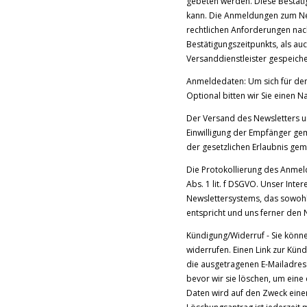
gebeten werden. Diese Bestäti
kann. Die Anmeldungen zum Ne
rechtlichen Anforderungen nac
Bestätigungszeitpunkts, als a
Versanddienstleister gespeiche
Anmeldedaten: Um sich für den
Optional bitten wir Sie einen
Der Versand des Newsletters u
Einwilligung der Empfänger gem.
der gesetzlichen Erlaubnis gem
Die Protokollierung des Anmeld
Abs. 1 lit. f DSGVO. Unser Inte
Newslettersystems, das sowohl 
entspricht und uns ferner den 
Kündigung/Widerruf - Sie könne
widerrufen. Einen Link zur Kün
die ausgetragenen E-Mailadress
bevor wir sie löschen, um eine
Daten wird auf den Zweck eine