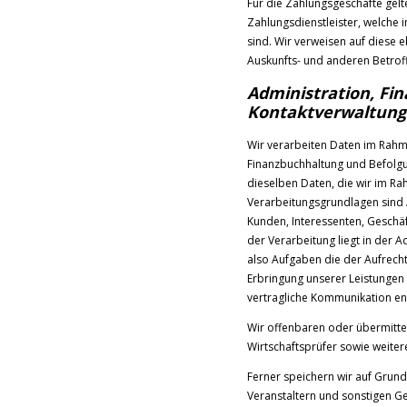
Für die Zahlungsgeschäfte gel
Zahlungsdienstleister, welche 
sind. Wir verweisen auf diese
Auskunfts- und anderen Betrof
Administration, Fi
Kontaktverwaltung
Wir verarbeiten Daten im Rahm
Finanzbuchhaltung und Befolgung
dieselben Daten, die wir im Ra
Verarbeitungsgrundlagen sind Art
Kunden, Interessenten, Geschä
der Verarbeitung liegt in der 
also Aufgaben die der Aufrech
Erbringung unserer Leistungen 
vertragliche Kommunikation en
Wir offenbaren oder übermittel
Wirtschaftsprüfer sowie weiter
Ferner speichern wir auf Grund
Veranstaltern und sonstigen Ge