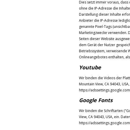
Dies setzt immer voraus, dass 
ohne die IP-Adresse die Inhalt
Darstellung dieser Inhalte erf
Anbieter die IP-Adresse ledigli
genannte Pixel-Tags (unsichtba
Marketingzwecke verwenden. Du
Seiten dieser Website ausgewe
dem Gerät der Nutzer gespeic
Betriebssystem, verweisende W
Onlineangebotes enthalten, al
Youtube
Wir binden die Videos der Pla
Mountain View, CA 94043, USA, 
https://adssettings.google.com
Google Fonts
Wir binden die Schriftarten ("
View, CA 94043, USA, ein. Date
https://adssettings.google.com