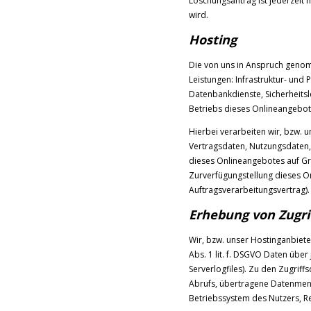
Löschungsantrag ist jederzeit m
wird.
Hosting
Die von uns in Anspruch geno
Leistungen: Infrastruktur- und 
Datenbankdienste, Sicherheits
Betriebs dieses Onlineangebot
Hierbei verarbeiten wir, bzw. 
Vertragsdaten, Nutzungsdaten
dieses Onlineangebotes auf Gru
Zurverfügungstellung dieses On
Auftragsverarbeitungsvertrag).
Erhebung von Zugri
Wir, bzw. unser Hostinganbiete
Abs. 1 lit. f. DSGVO Daten über
Serverlogfiles). Zu den Zugri
Abrufs, übertragene Datenmeng
Betriebssystem des Nutzers, Re