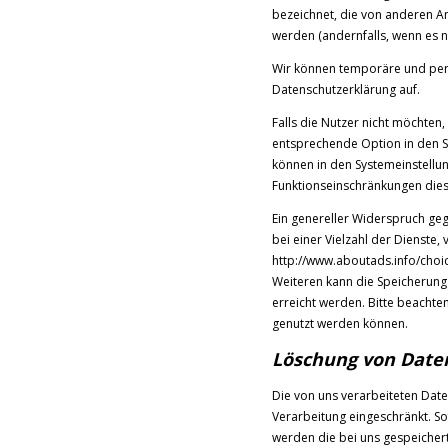
bezeichnet, die von anderen A
werden (andernfalls, wenn es n
Wir können temporäre und per
Datenschutzerklärung auf.
Falls die Nutzer nicht möchten
entsprechende Option in den S
können in den Systemeinstellu
Funktionseinschränkungen die
Ein genereller Widerspruch ge
bei einer Vielzahl der Dienste,
http://www.aboutads.info/choic
Weiteren kann die Speicherung
erreicht werden. Bitte beachte
genutzt werden können.
Löschung von Date
Die von uns verarbeiteten Dat
Verarbeitung eingeschränkt. S
werden die bei uns gespeicher