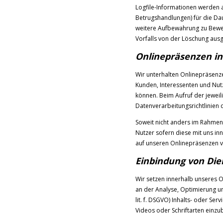
Logfile-Informationen werden a
Betrugshandlungen) für die Da
weitere Aufbewahrung zu Beweis
Vorfalls von der Löschung au
Onlinepräsenzen in
Wir unterhalten Onlinepräsenze
Kunden, Interessenten und Nut
können. Beim Aufruf der jewei
Datenverarbeitungsrichtlinien 
Soweit nicht anders im Rahmen
Nutzer sofern diese mit uns in
auf unseren Onlinepräsenzen v
Einbindung von Die
Wir setzen innerhalb unseres O
an der Analyse, Optimierung un
lit. f. DSGVO) Inhalts- oder Ser
Videos oder Schriftarten einzub