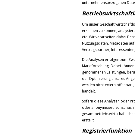
unternehmensbezogenen Daten, 
Betriebswirtschaft
Um unser Geschäft wirtschaftl
erkennen zu können, analysier
etc. Wir verarbeiten dabei Be
Nutzungsdaten, Metadaten auf G
Vertragspartner, Interessente
Die Analysen erfolgen zum Zwe
Marktforschung. Dabei können w
genommenen Leistungen, berücks
der Optimierung unseres Angebo
werden nicht extern offenbart
handelt.
Sofern diese Analysen oder Pr
oder anonymisiert, sonst nach 
gesamtbetriebswirtschaftlich
erstellt.
Registrierfunktion