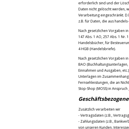
erforderlich sind und der Lös
Daten nicht gelöscht werden, we
Verarbeitung eingeschränkt. D.
z.B. für Daten, die aus hande
Nach gesetzlichen Vorgaben in
147 Abs. 1 AO, 257 Abs. 1 Nr. 
Handelsbücher, für Besteuerung
4 HGB (Handelsbriefe).
Nach gesetzlichen Vorgaben in 
BAO (Buchhaltungsunterlagen, 
Einnahmen und Ausgaben, etc.)
Unterlagen im Zusammenhang m
Fernsehleistungen, die an Nich
Stop-Shop (MOSS) in Anspruch
Geschäftsbezogene
Zusätzlich verarbeiten wir
- Vertragsdaten (z.B., Vertrags
- Zahlungsdaten (z.B., Bankver
von unseren Kunden, Interessen