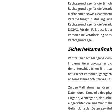
Rechtsgrundlage für die Einholun
Rechtsgrundlage für die Verarb
Maßnahmen sowie Beantwortung v
Verarbeitung zur Erfüllung unser
Rechtsgrundlage für die Verarbe
DSGVO. Für den Fall, dass lebe
Person eine Verarbeitung perso
Rechtsgrundlage.
Sicherheitsmaßna
Wir treffen nach Maßgabe des 
Implementierungskosten und d
der unterschiedlichen Eintritts
natürlicher Personen, geeigne
angemessenes Schutzniveau zu
Zu den Maßnahmen gehören insb
Daten durch Kontrolle des phys
Eingabe, Weitergabe, der Siche
eingerichtet, die eine Wahrne
Gefährdung der Daten gewährle