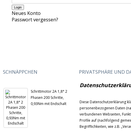
Neues Konto
Passwort vergessen?
SCHNÄPPCHEN
PRIVATSPHÄRE UND 
Datenschutzerklär
Schrittmotor 2A 1,8° 2
Phasen 200 Schritte,
Diese Datenschutzerklärung kl
0,93Nm mit Endschalt
personenbezogenen Daten (nac
verbundenen Webseiten, Funkti
Profile auf (nachfolgend gemei
Begrifflichkeiten, wie z.B. „Ver