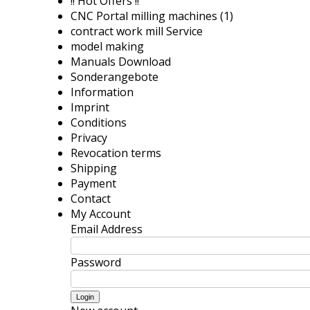
!! Hot Offers !!
CNC Portal milling machines (1)
contract work mill Service
model making
Manuals Download
Sonderangebote
Information
Imprint
Conditions
Privacy
Revocation terms
Shipping
Payment
Contact
My Account
Email Address
Password