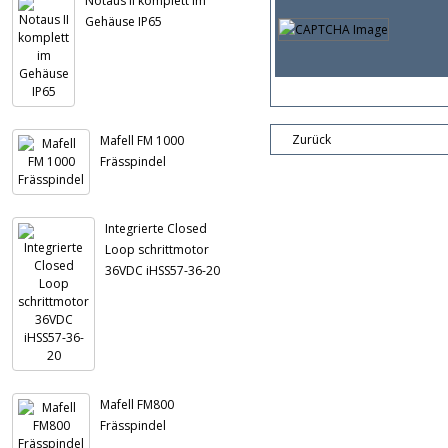
Notaus II komplett im
Gehäuse IP65
Zurück
Mafell FM 1000
Frässpindel
Integrierte Closed
Loop schrittmotor
36VDC iHSS57-36-20
Mafell FM800
Frässpindel