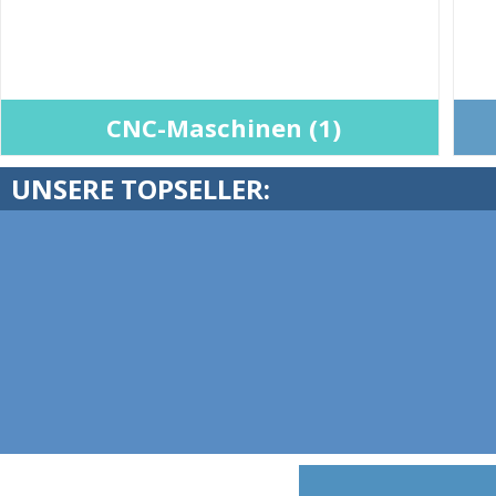
CNC-Maschinen (1)
UNSERE TOPSELLER: