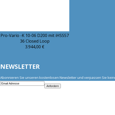
Pro-Vario -K 10-06 D200 mit iHSS57
36 Closed Loop
3.944,00 €
NEWSLETTER
Abonnieren Sie unseren kostenlosen Newsletter und verpassen Sie kei