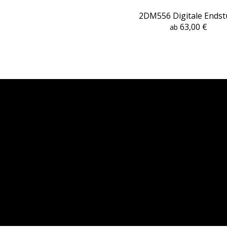
2DM556 Digitale Endst
63,00 €
ab