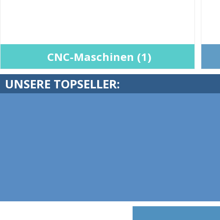
CNC-Maschinen (1)
UNSERE TOPSELLER: