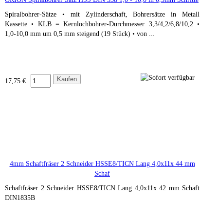
Spiralbohrer-Sätze • mit Zylinderschaft, Bohrersätze in Metall
Kassette • KLB = Kernlochbohrer-Durchmesser 3,3/4,2/6,8/10,2 •
1,0-10,0 mm um 0,5 mm steigend (19 Stück) • von ...
17,75 €
4mm Schaftfräser 2 Schneider HSSE8/TICN Lang 4,0x11x 44 mm
Schaf
Schaftfräser 2 Schneider HSSE8/TICN Lang 4,0x11x 42 mm Schaft
DIN1835B