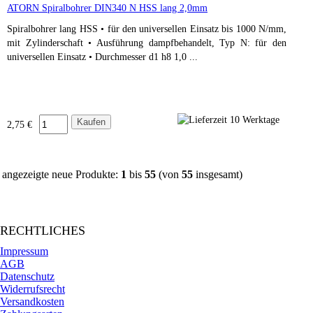
ATORN Spiralbohrer DIN340 N HSS lang 2,0mm
Spiralbohrer lang HSS • für den universellen Einsatz bis 1000 N/mm,
mit Zylinderschaft • Ausführung dampfbehandelt, Typ N: für den
universellen Einsatz • Durchmesser d1 h8 1,0 ...
2,75 €
angezeigte neue Produkte:
1
bis
55
(von
55
insgesamt)
RECHTLICHES
Impressum
AGB
Datenschutz
Widerrufsrecht
Versandkosten