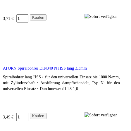
3,71 €
ATORN Spiralbohrer DIN340 N HSS lang 3,3mm
Spiralbohrer lang HSS • für den universellen Einsatz bis 1000 N/mm,
mit Zylinderschaft • Ausführung dampfbehandelt, Typ N: für den
universellen Einsatz • Durchmesser d1 h8 1,0 ...
3,49 €