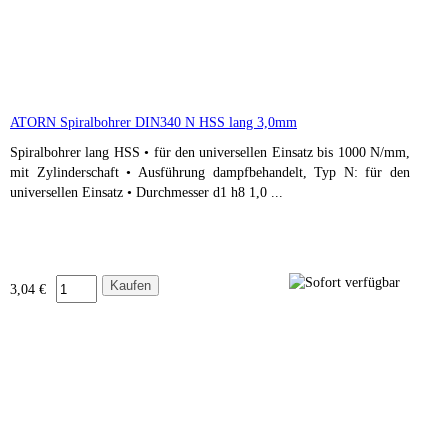
ATORN Spiralbohrer DIN340 N HSS lang 3,0mm
Spiralbohrer lang HSS • für den universellen Einsatz bis 1000 N/mm,
mit Zylinderschaft • Ausführung dampfbehandelt, Typ N: für den
universellen Einsatz • Durchmesser d1 h8 1,0 ...
3,04 €