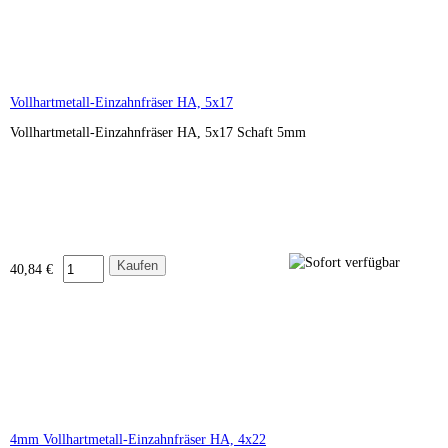
Vollhartmetall-Einzahnfräser HA, 5x17
Vollhartmetall-Einzahnfräser HA, 5x17 Schaft 5mm
40,84 €
4mm Vollhartmetall-Einzahnfräser HA, 4x22