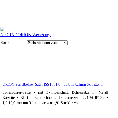
ATORN / ORION Werkzeuge
Sortieren nach:
ORION Spiralbohrer Satz HSSTin 1,0 - 10,0 in 0,1mm Schritten in
Spiralbohrer-Sätze • mit Zylinderschaft, Bohrersätze in Metall
Kassette • KLB = Kernlochbohrer-Durchmesser 3,3/4,2/6,8/10,2 •
1,0-10,0 mm um 0,1 mm steigend (91 Stück) • von ...