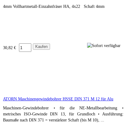
4mm Vollhartmetall-Einzahnfräser HA, 4x22 Schaft 4mm
30,82 €
ATORN Maschinengewindebohrer HSSE DIN 371 M 12 für Alu
Maschinen-Gewindebohrer • für die NE-Metallbearbeitung •
metrisches ISO-Gewinde DIN 13, für Grundloch • Ausführung:
Baumaße nach DIN 371 = verstärkter Schaft (bis M 10), ...