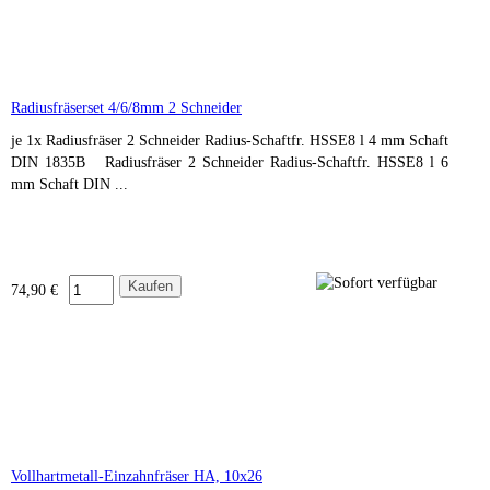
Radiusfräserset 4/6/8mm 2 Schneider
je 1x Radiusfräser 2 Schneider Radius-Schaftfr. HSSE8 l 4 mm Schaft
DIN 1835B Radiusfräser 2 Schneider Radius-Schaftfr. HSSE8 l 6
mm Schaft DIN ...
74,90 €
Vollhartmetall-Einzahnfräser HA, 10x26