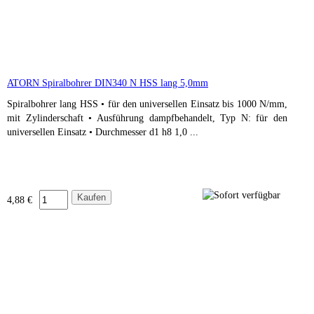
ATORN Spiralbohrer DIN340 N HSS lang 5,0mm
Spiralbohrer lang HSS • für den universellen Einsatz bis 1000 N/mm,
mit Zylinderschaft • Ausführung dampfbehandelt, Typ N: für den
universellen Einsatz • Durchmesser d1 h8 1,0 ...
4,88 €