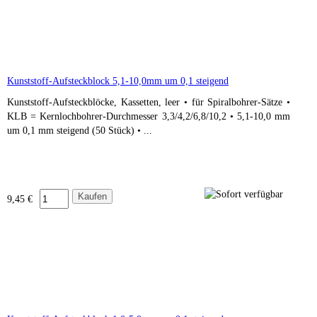
Kunststoff-Aufsteckblock 5,1-10,0mm um 0,1 steigend
Kunststoff-Aufsteckblöcke, Kassetten, leer • für Spiralbohrer-Sätze •
KLB = Kernlochbohrer-Durchmesser 3,3/4,2/6,8/10,2 • 5,1-10,0 mm
um 0,1 mm steigend (50 Stück) • ...
9,45 €