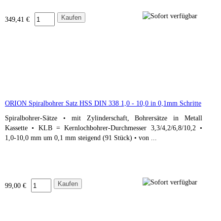
349,41 €
ORION Spiralbohrer Satz HSS DIN 338 1,0 - 10,0 in 0,1mm Schritte
Spiralbohrer-Sätze • mit Zylinderschaft, Bohrersätze in Metall
Kassette • KLB = Kernlochbohrer-Durchmesser 3,3/4,2/6,8/10,2 •
1,0-10,0 mm um 0,1 mm steigend (91 Stück) • von ...
99,00 €