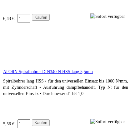
6,43 €
ATORN Spiralbohrer DIN340 N HSS lang 5,5mm
Spiralbohrer lang HSS • für den universellen Einsatz bis 1000 N/mm,
mit Zylinderschaft • Ausführung dampfbehandelt, Typ N: für den
universellen Einsatz • Durchmesser d1 h8 1,0 ...
5,56 €