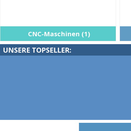
CNC-Maschinen (1)
UNSERE TOPSELLER: