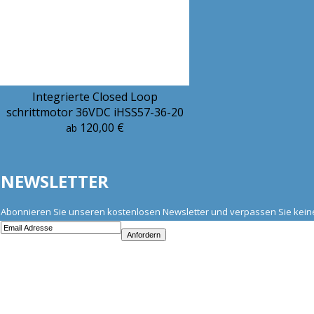
Integrierte Closed Loop
schrittmotor 36VDC iHSS57-36-20
120,00 €
ab
NEWSLETTER
Abonnieren Sie unseren kostenlosen Newsletter und verpassen Sie kei