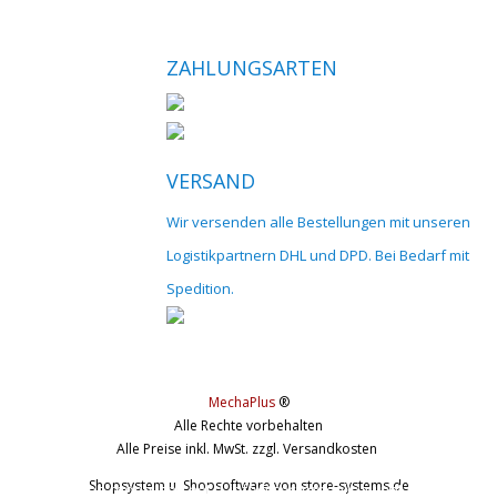
ZAHLUNGSARTEN
VERSAND
Wir versenden alle Bestellungen mit unseren
Logistikpartnern DHL und DPD. Bei Bedarf mit
Spedition.
MechaPlus
®
Alle Rechte vorbehalten
Alle Preise inkl. MwSt. zzgl. Versandkosten
Shopsystem u. Shopsoftware
von store-systems.de
© 2017 cnc-modellbau.net | info@cnc-modellbau.net | +49 (0)79