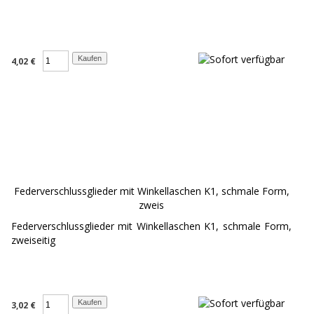
4,02 €
Federverschlussglieder mit Winkellaschen K1, schmale Form,
zweis
Federverschlussglieder mit Winkellaschen K1, schmale Form,
zweiseitig
3,02 €