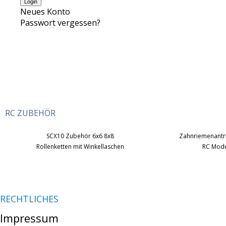
Neues Konto
Passwort vergessen?
RC ZUBEHÖR
SCX10 Zubehör 6x6 8x8
Zahnriemenantr
Rollenketten mit Winkellaschen
RC Mode
RECHTLICHES
Impressum