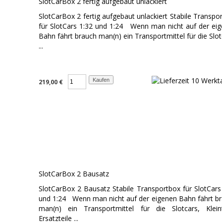
SlotCarBox 2 fertig aufgebaut unlackiert
SlotCarBox 2 fertig aufgebaut unlackiert Stabile Transpo
für SlotCars 1:32 und 1:24 Wenn man nicht auf der ei
Bahn fährt brauch man(n) ein Transportmittel für die Slot
...
219,00 €
SlotCarBox 2 Bausatz
SlotCarBox 2 Bausatz Stabile Transportbox für SlotCars
und 1:24 Wenn man nicht auf der eigenen Bahn fährt b
man(n) ein Transportmittel für die Slotcars, Kleint
Ersatzteile ...