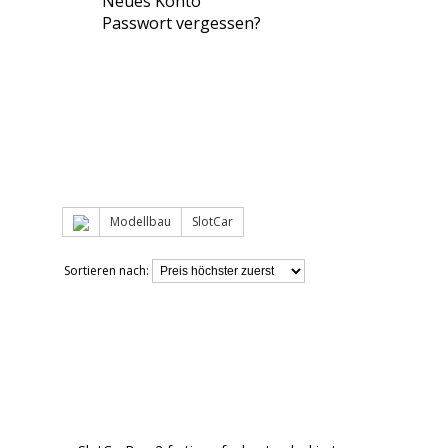
Neues Konto
Passwort vergessen?
Modellbau
SlotCar
Sortieren nach: