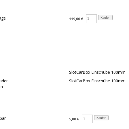
119,00 €
SlotCarBox Einschübe 100mm
laden
SlotCarBox Einschübe 100mm
en
5,00 €