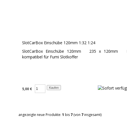
SlotCarBox Einschübe 120mm 1:32 1:24
SlotCarBox Einschübe 120mm 235 x 120mm 
kompatibel für Fumi Slotkoffer
5,00 €
angezeigte neue Produkte:
1
bis
7
(von
7
insgesamt)