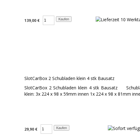
139,00 €
SlotCarBox 2 Schubladen klein 4 stk Bausatz
SlotCarBox 2 Schubladen klein 4 stk Bausatz Schub
klein: 3x 224 x 98 x 59mm innen 1x 224 x 98 x 81mm inn
29,90 €