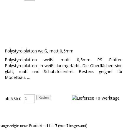
Polystyrolplatten weiß, matt 0,5mm
Polystyrolplatten weiß, matt 0,5mm PS Platten
Polystyrolplatten in weiß durchgefärbt. Die Oberflächen sind
glatt, matt und Schutzfolienfrei. Bestens geignet für
Modellbau, ...
ab
3,50 €
angezeigte neue Produkte:
1
bis
7
(von
7
insgesamt)