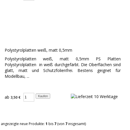
Polystyrolplatten weiß, matt 0,5mm
Polystyrolplatten weiß, matt 0,5mm PS Platten
Polystyrolplatten in weiß durchgefärbt. Die Oberflächen sind
glatt, matt und Schutzfolienfrei. Bestens geignet für
Modellbau, ...
ab
3,50 €
angezeigte neue Produkte:
1
bis
7
(von
7
insgesamt)