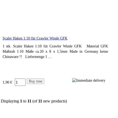
Scaler Haken 1:10 für Crawler Winde GFK
1 stk. Scaler Haken 1:10 für Crawler Winde GFK Material GFK
Maßstab 1:10 Maße ca.20 x 8 x 1,5mm Made in Germany keine
Chinaware !! Liefermenge 1 ...
1,90 €
Displaying
1
to
11
(of
11
new products)