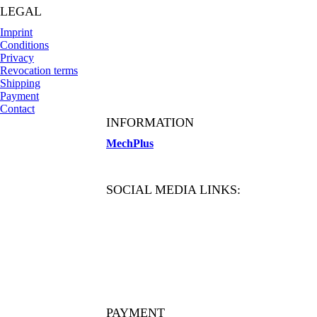
LEGAL
Imprint
Conditions
Privacy
Revocation terms
Shipping
Payment
Contact
INFORMATION
MechPlus
SOCIAL MEDIA LINKS:
PAYMENT