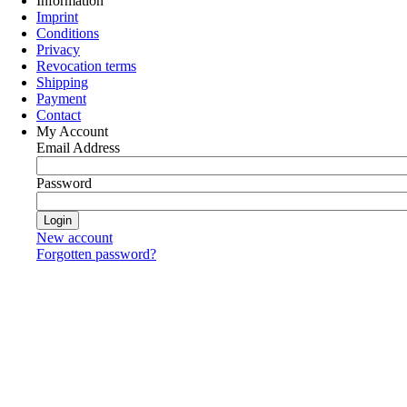
Information
Imprint
Conditions
Privacy
Revocation terms
Shipping
Payment
Contact
My Account
Email Address
Password
New account
Forgotten password?