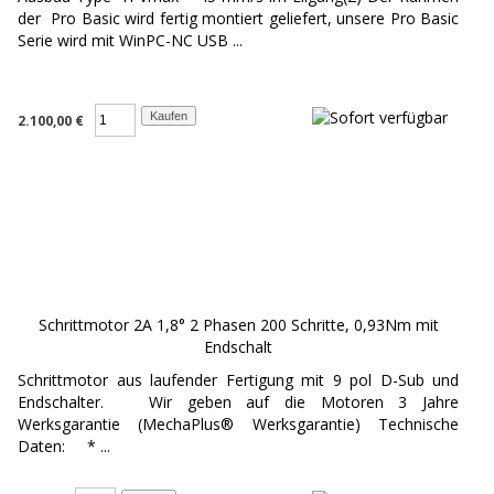
der Pro Basic wird fertig montiert geliefert, unsere Pro Basic
Serie wird mit WinPC-NC USB ...
2.100,00 €
Schrittmotor 2A 1,8° 2 Phasen 200 Schritte, 0,93Nm mit
Endschalt
Schrittmotor aus laufender Fertigung mit 9 pol D-Sub und
Endschalter. Wir geben auf die Motoren 3 Jahre
Werksgarantie (MechaPlus® Werksgarantie) Technische
Daten: * ...