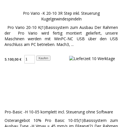
Pro Vario -K 20-10 3R Step inkl. Steuerung
Kugelgewindespindeln
Pro Vario 20-10 K(1)Basissystem zum Ausbau Der Rahmen
der Pro Vario wird fertig montiert geliefert, unsere
Maschinen werden mit WinPC-NC USB über den USB
Anschluss am PC betrieben. Mach3, ...
5.100,00 €
Pro-Basic -H 10-05 komplett incl. Steuerung ohne Software
Osterangebot 10% Pro Basic 10-05(1)Basissystem zum
Ausbau Type -H Vmax = 45 mm/s im Eilgang(2) Der Rahmen