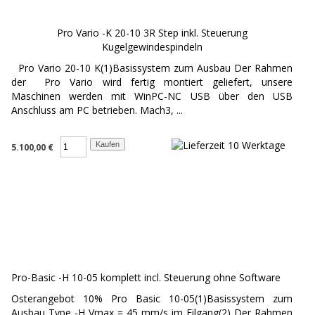
Pro Vario -K 20-10 3R Step inkl. Steuerung
Kugelgewindespindeln
Pro Vario 20-10 K(1)Basissystem zum Ausbau Der Rahmen
der Pro Vario wird fertig montiert geliefert, unsere
Maschinen werden mit WinPC-NC USB über den USB
Anschluss am PC betrieben. Mach3, ...
5.100,00 €
Pro-Basic -H 10-05 komplett incl. Steuerung ohne Software
Osterangebot 10% Pro Basic 10-05(1)Basissystem zum
Ausbau Type -H Vmax = 45 mm/s im Eilgang(2) Der Rahmen