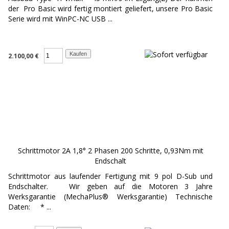
der Pro Basic wird fertig montiert geliefert, unsere Pro Basic
Serie wird mit WinPC-NC USB ...
2.100,00 €
Schrittmotor 2A 1,8° 2 Phasen 200 Schritte, 0,93Nm mit
Endschalt
Schrittmotor aus laufender Fertigung mit 9 pol D-Sub und
Endschalter. Wir geben auf die Motoren 3 Jahre
Werksgarantie (MechaPlus® Werksgarantie) Technische
Daten: * ...