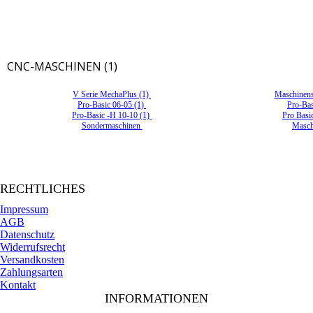
CNC-MASCHINEN (1)
V Serie MechaPlus (1)
Maschinens
Pro-Basic 06-05 (1)
Pro-Bas
Pro-Basic -H 10-10 (1)
Pro Basi
Sondermaschinen
Masch
RECHTLICHES
Impressum
AGB
Datenschutz
Widerrufsrecht
Versandkosten
Zahlungsarten
Kontakt
INFORMATIONEN