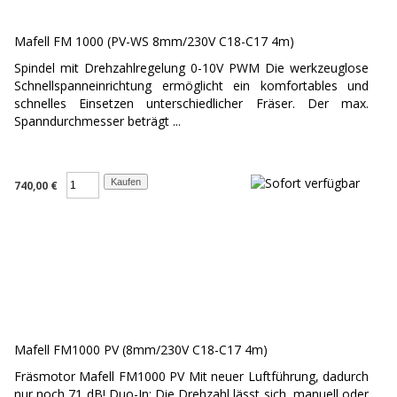
Mafell FM 1000 (PV-WS 8mm/230V C18-C17 4m)
Spindel mit Drehzahlregelung 0-10V PWM Die werkzeuglose
Schnellspanneinrichtung ermöglicht ein komfortables und
schnelles Einsetzen unterschiedlicher Fräser. Der max.
Spanndurchmesser beträgt ...
740,00 €
Mafell FM1000 PV (8mm/230V C18-C17 4m)
Fräsmotor Mafell FM1000 PV Mit neuer Luftführung, dadurch
nur noch 71 dB! Duo-In: Die Drehzahl lässt sich, manuell oder