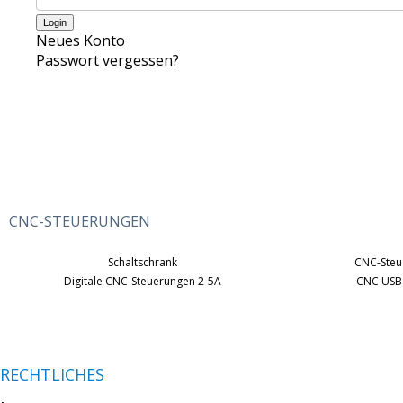
Neues Konto
Passwort vergessen?
CNC-STEUERUNGEN
Schaltschrank
CNC-Steu
Digitale CNC-Steuerungen 2-5A
CNC USB
RECHTLICHES