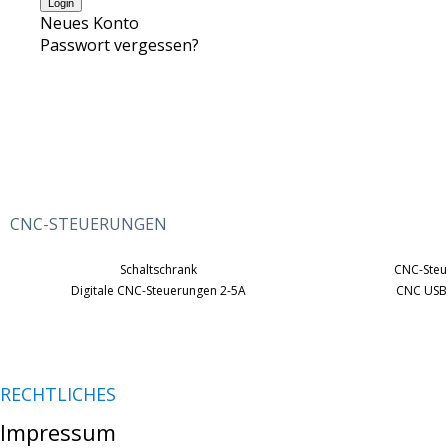
Neues Konto
Passwort vergessen?
CNC-STEUERUNGEN
Schaltschrank
CNC-Steu
Digitale CNC-Steuerungen 2-5A
CNC USB
RECHTLICHES
Impressum