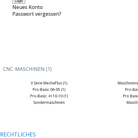
Neues Konto
Passwort vergessen?
CNC-MASCHINEN (1)
V Serie MechaPlus (1)
Maschinensc
Pro-Basic 06-05 (1)
Pro-Bas
Pro-Basic -H 10-10 (1)
Pro Basi
Sondermaschinen
Masch
RECHTLICHES