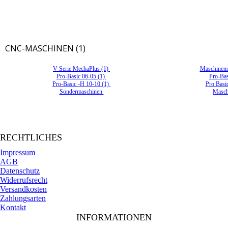
CNC-MASCHINEN (1)
V Serie MechaPlus (1)
Maschinens
Pro-Basic 06-05 (1)
Pro-Bas
Pro-Basic -H 10-10 (1)
Pro Basi
Sondermaschinen
Masch
RECHTLICHES
Impressum
AGB
Datenschutz
Widerrufsrecht
Versandkosten
Zahlungsarten
Kontakt
INFORMATIONEN