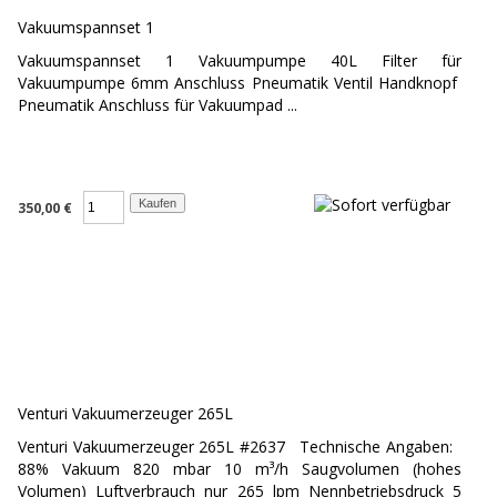
Vakuumspannset 1
Vakuumspannset 1 Vakuumpumpe 40L Filter für
Vakuumpumpe 6mm Anschluss Pneumatik Ventil Handknopf
Pneumatik Anschluss für Vakuumpad ...
350,00 €
Venturi Vakuumerzeuger 265L
Venturi Vakuumerzeuger 265L #2637 Technische Angaben:
88% Vakuum 820 mbar 10 m³/h Saugvolumen (hohes
Volumen) Luftverbrauch nur 265 lpm Nennbetriebsdruck 5