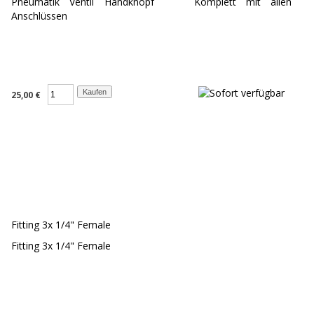
Pneumatik Ventil Handknopf Komplett mit allen
Anschlüssen
25,00 €
Fitting 3x 1/4" Female
Fitting 3x 1/4" Female