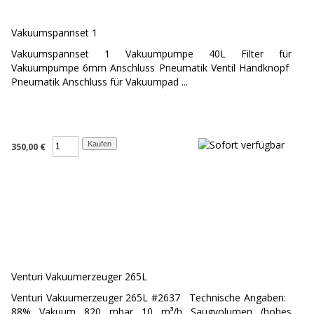
Vakuumspannset 1
Vakuumspannset 1 Vakuumpumpe 40L Filter für
Vakuumpumpe 6mm Anschluss Pneumatik Ventil Handknopf
Pneumatik Anschluss für Vakuumpad ...
350,00 €
Venturi Vakuumerzeuger 265L
Venturi Vakuumerzeuger 265L #2637 Technische Angaben:
88% Vakuum 820 mbar 10 m³/h Saugvolumen (hohes