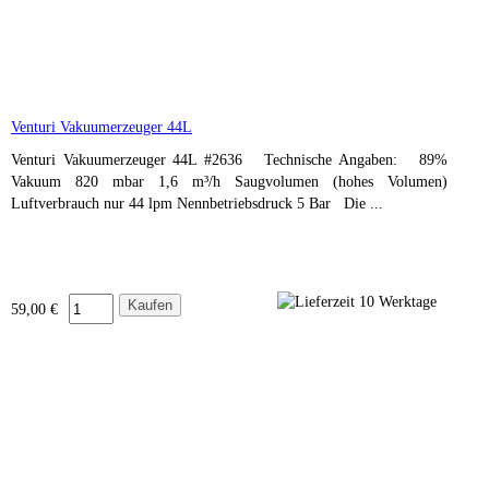
Venturi Vakuumerzeuger 44L
Venturi Vakuumerzeuger 44L #2636 Technische Angaben: 89%
Vakuum 820 mbar 1,6 m³/h Saugvolumen (hohes Volumen)
Luftverbrauch nur 44 lpm Nennbetriebsdruck 5 Bar Die ...
59,00 €