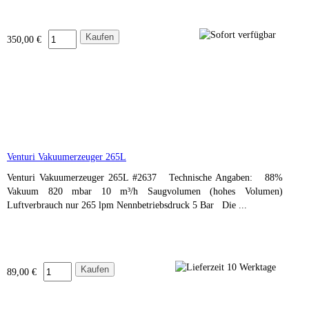
350,00 €
Venturi Vakuumerzeuger 265L
Venturi Vakuumerzeuger 265L #2637 Technische Angaben: 88%
Vakuum 820 mbar 10 m³/h Saugvolumen (hohes Volumen)
Luftverbrauch nur 265 lpm Nennbetriebsdruck 5 Bar Die ...
89,00 €