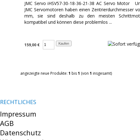
JMC Servo iHSV57-30-18-36-21-38 AC Servo Motor Un
JMC Servomotoren haben einen Zentrierdurchmesser v
mm, sie sind deshalb zu den meisten Schrittmot
kompatibel und können diese problemlos ...
159,00 €
angezeigte neue Produkte:
1
bis
1
(von
1
insgesamt)
RECHTLICHES
Impressum
AGB
Datenschutz