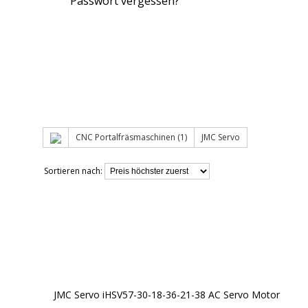
Passwort vergessen?
CNC Portalfräsmaschinen (1)
JMC Servo
Sortieren nach:
JMC Servo iHSV57-30-18-36-21-38 AC Servo Motor