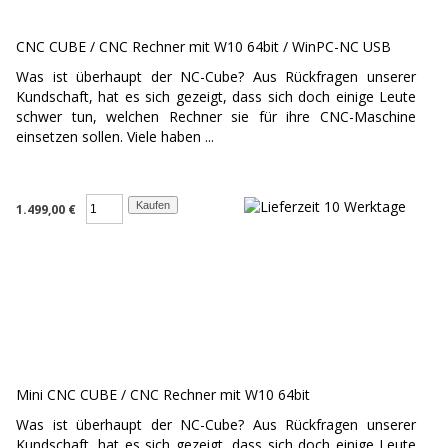
CNC CUBE / CNC Rechner mit W10 64bit / WinPC-NC USB
Was ist überhaupt der NC-Cube? Aus Rückfragen unserer
Kundschaft, hat es sich gezeigt, dass sich doch einige Leute
schwer tun, welchen Rechner sie für ihre CNC-Maschine
einsetzen sollen. Viele haben ...
1.499,00 €
Mini CNC CUBE / CNC Rechner mit W10 64bit
Was ist überhaupt der NC-Cube? Aus Rückfragen unserer
Kundschaft, hat es sich gezeigt, dass sich doch einige Leute