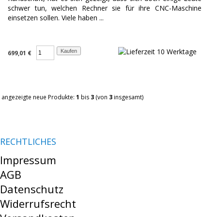
schwer tun, welchen Rechner sie für ihre CNC-Maschine
einsetzen sollen. Viele haben ...
699,01 €
angezeigte neue Produkte:
1
bis
3
(von
3
insgesamt)
RECHTLICHES
Impressum
AGB
Datenschutz
Widerrufsrecht