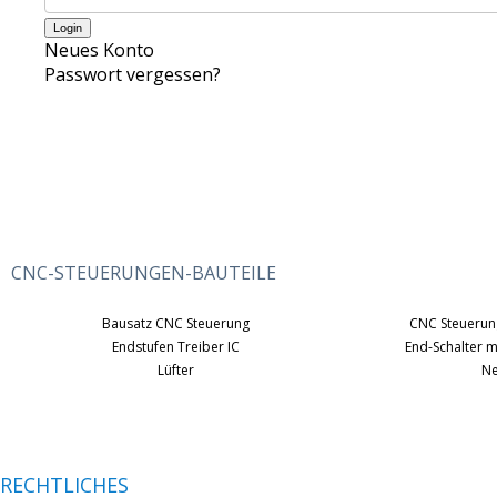
Neues Konto
Passwort vergessen?
CNC-STEUERUNGEN-BAUTEILE
Bausatz CNC Steuerung
CNC Steuerung
Endstufen Treiber IC
End-Schalter 
Lüfter
Ne
RECHTLICHES