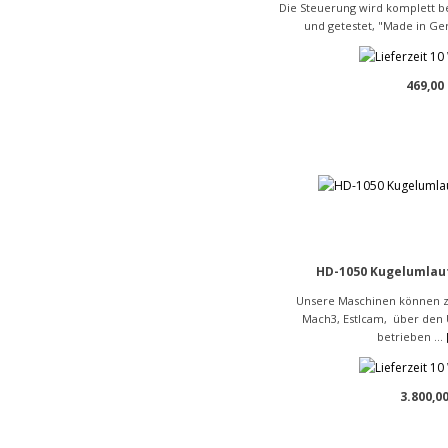
Die Steuerung wird komplett b
und getestet, "Made in Ger
469,00
HD-1050 Kugelumlauf
Unsere Maschinen können z.
Mach3, Estlcam, über den 
betrieben ...
3.800,00