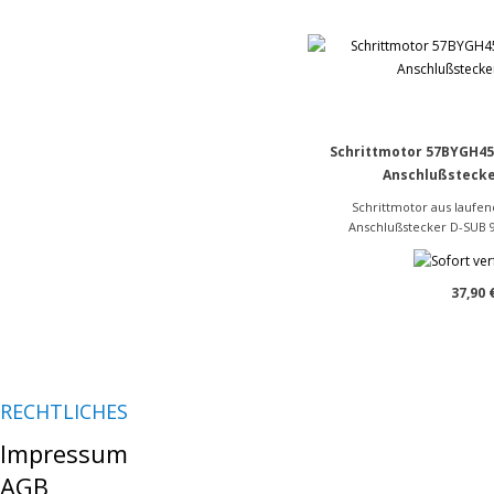
Schrittmotor 57BYGH45
Anschlußstecke
Schrittmotor aus laufen
Anschlußstecker D-SUB 9p
37,90 
RECHTLICHES
Impressum
AGB