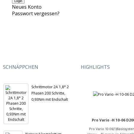
Neues Konto
Passwort vergessen?
SCHNÄPPCHEN
HIGHLIGHTS
Schrittmotor 2A 1,8° 2
Phasen 200 Schritte,
0,93Nm mit Endschalt
Pro Vario -H 10-06 D20
Pro Vario 10 06(1)Basissyst