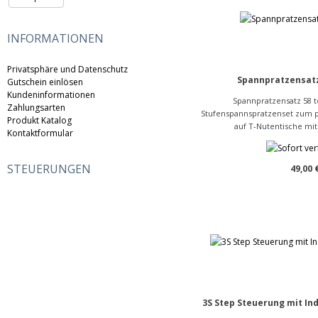
INFORMATIONEN
Privatsphäre und Datenschutz
Spannpratzensatz 
Gutschein einlösen
Kundeninformationen
Spannpratzensatz 58 t
Zahlungsarten
Stufenspannspratzenset zum p
Produkt Katalog
auf T-Nutentische mit
Kontaktformular
STEUERUNGEN
49,00 
3S Step Steuerung mit In