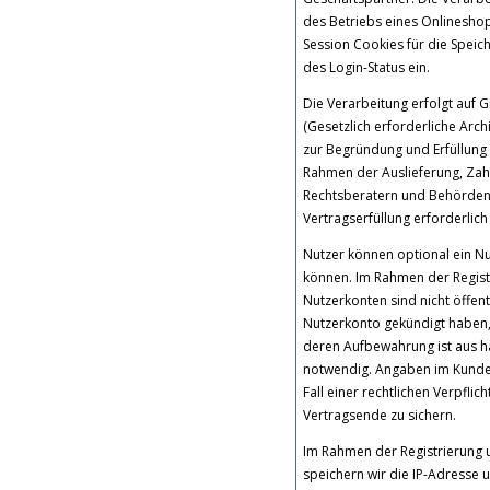
des Betriebs eines Onlineshop
Session Cookies für die Spei
des Login-Status ein.
Die Verarbeitung erfolgt auf G
(Gesetzlich erforderliche Arc
zur Begründung und Erfüllung 
Rahmen der Auslieferung, Zah
Rechtsberatern und Behörden. 
Vertragserfüllung erforderlich
Nutzer können optional ein N
können. Im Rahmen der Registr
Nutzerkonten sind nicht öffen
Nutzerkonto gekündigt haben, 
deren Aufbewahrung ist aus ha
notwendig. Angaben im Kunden
Fall einer rechtlichen Verpfli
Vertragsende zu sichern.
Im Rahmen der Registrierung
speichern wir die IP-Adresse 