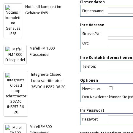
Firmendaten
Notaus II komplett im
Firmenname:
Gehäuse IP65
Ihre Adresse
Strasse/Nr.:
Ort:
Mafell FM 1000
Frässpindel
Ihre Kontaktinformationen
Telefon:
Integrierte Closed
Optionen
Loop schrittmotor
36VDC iHSS57-36-20
Newsletter:
Den Newsletter können Sie jed
Ihr Passwort
Passwort:
Mafell FM800
Frässpindel