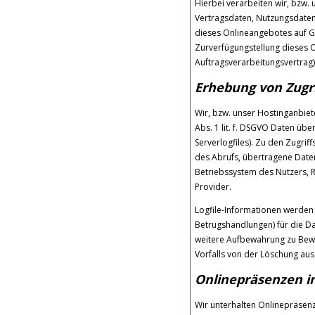
Hierbei verarbeiten wir, bzw.
Vertragsdaten, Nutzungsdate
dieses Onlineangebotes auf Gr
Zurverfügungstellung dieses O
Auftragsverarbeitungsvertrag)
Erhebung von Zugri
Wir, bzw. unser Hostinganbiet
Abs. 1 lit. f. DSGVO Daten übe
Serverlogfiles). Zu den Zugr
des Abrufs, übertragene Date
Betriebssystem des Nutzers, R
Provider.
Logfile-Informationen werden 
Betrugshandlungen) für die D
weitere Aufbewahrung zu Bewei
Vorfalls von der Löschung a
Onlinepräsenzen i
Wir unterhalten Onlinepräsenz