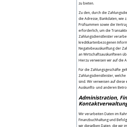
zu bieten.
Zu den, durch die Zahlungsdi
die Adresse, Bankdaten, wie
Prüfsummen sowie die Vertr
erforderlich, um die Transak
Zahlungsdienstleister verarbei
kreditkartenbezogenen Inform
Negativbeauskunftung der Zah
an Wirtschaftsauskunfteien üb
Hierzu verweisen wir auf die 
Für die Zahlungsgeschäfte ge
Zahlungsdienstleister, welche
sind. Wir verweisen auf diese
Auskunfts- und anderen Betro
Administration, Fi
Kontaktverwaltun
Wir verarbeiten Daten im Rah
Finanzbuchhaltung und Befolgun
wir dieselben Daten, die wir 