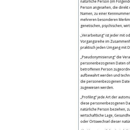
natürliche Person (im Folgende
Person angesehen, die direkt 
Namen, zu einer Kennnummer, 
mehreren besonderen Merkmale
genetischen, psychischen, wirts
„Verarbeitung“ ist jeder mit 
Vorgangsreihe im Zusammenha
praktisch jeden Umgang mit D
„Pseudonymisierung“ die Vera
personenbezogenen Daten ohne
betroffenen Person zugeordne
aufbewahrt werden und techni
die personenbezogenen Daten n
zugewiesen werden.
„Profiling“ jede Art der auto
diese personenbezogenen Date
natürliche Person beziehen, z
wirtschaftliche Lage, Gesundhe
oder Ortswechsel dieser natü