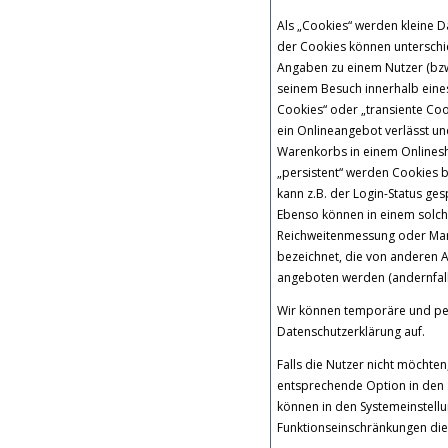
Als „Cookies“ werden kleine D
der Cookies können unterschi
Angaben zu einem Nutzer (bzw
seinem Besuch innerhalb eine
Cookies“ oder „transiente Co
ein Onlineangebot verlässt und
Warenkorbs in einem Onlinesh
„persistent“ werden Cookies b
kann z.B. der Login-Status g
Ebenso können in einem solche
Reichweitenmessung oder Mar
bezeichnet, die von anderen A
angeboten werden (andernfalls
Wir können temporäre und pe
Datenschutzerklärung auf.
Falls die Nutzer nicht möchte
entsprechende Option in den 
können in den Systemeinstell
Funktionseinschränkungen die