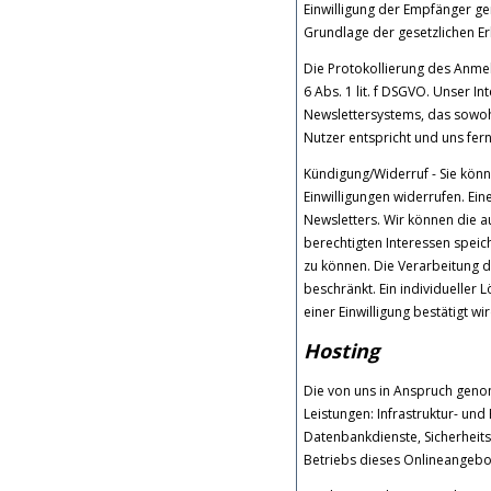
Einwilligung der Empfänger gem.
Grundlage der gesetzlichen Er
Die Protokollierung des Anmel
6 Abs. 1 lit. f DSGVO. Unser In
Newslettersystems, das sowohl
Nutzer entspricht und uns fer
Kündigung/Widerruf - Sie könn
Einwilligungen widerrufen. Ei
Newsletters. Wir können die a
berechtigten Interessen speic
zu können. Die Verarbeitung 
beschränkt. Ein individueller 
einer Einwilligung bestätigt wir
Hosting
Die von uns in Anspruch geno
Leistungen: Infrastruktur- und
Datenbankdienste, Sicherheit
Betriebs dieses Onlineangebo