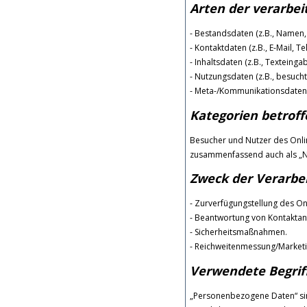
Arten der verarbei
- Bestandsdaten (z.B., Namen,
- Kontaktdaten (z.B., E-Mail, 
- Inhaltsdaten (z.B., Texteinga
- Nutzungsdaten (z.B., besucht
- Meta-/Kommunikationsdaten (
Kategorien betrof
Besucher und Nutzer des Onli
zusammenfassend auch als „Nu
Zweck der Verarbe
- Zurverfügungstellung des On
- Beantwortung von Kontakta
- Sicherheitsmaßnahmen.
- Reichweitenmessung/Market
Verwendete Begriff
„Personenbezogene Daten“ sind 