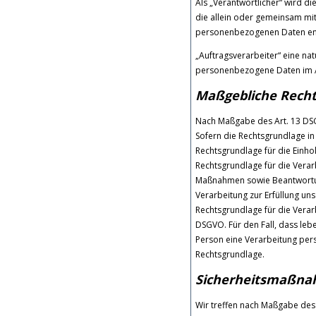
Als „Verantwortlicher“ wird di
die allein oder gemeinsam mi
personenbezogenen Daten ent
„Auftragsverarbeiter“ eine nat
personenbezogene Daten im Au
Maßgebliche Rech
Nach Maßgabe des Art. 13 DSG
Sofern die Rechtsgrundlage in
Rechtsgrundlage für die Einholu
Rechtsgrundlage für die Verar
Maßnahmen sowie Beantwortung 
Verarbeitung zur Erfüllung unse
Rechtsgrundlage für die Verarb
DSGVO. Für den Fall, dass leb
Person eine Verarbeitung pers
Rechtsgrundlage.
Sicherheitsmaßn
Wir treffen nach Maßgabe des 