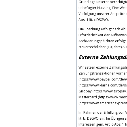
Grundlage unserer berechtigte
unbefugter Nutzung. Eine Weite
Verfolgung unserer Ansprüche 
Abs. 1 lit. c DSGVO.
Die Löschung erfolgt nach Abla
Erforderlichkeit der Aufbewahr
Archivierungspflichten erfolgt
steuerrechtlicher (10 Jahre) A
Externe Zahlungsdi
Wir setzen externe Zahlungsdi
Zahlungstransaktionen vornehm
(https://www.paypal.com/de/w
(https://www.klarna.com/de/date
Giropay (https://www.giropay.d
Mastercard (https://www.mast
(https://www.americanexpress
Im Rahmen der Erfüllung von V
lit. b. DSGVO ein. Im Übrigen 
Interessen gem. Art. 6 Abs. 1 