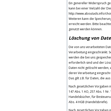
Ein genereller Widerspruch g
kann bei einer Vielzahl der Di
http://www.aboutads.info/choi
Weiteren kann die Speicherung
erreicht werden. Bitte beacht
genutzt werden können.
Löschung von Dat
Die von uns verarbeiteten Da
Verarbeitung eingeschränkt. 
werden die bei uns gespeiche
erforderlich sind und der Lös
Daten nicht gelöscht werden, w
deren Verarbeitung eingeschrä
Das gilt z.B. für Daten, die 
Nach gesetzlichen Vorgaben i
147 Abs. 1 AO, 257 Abs. 1 Nr.
Handelsbücher, für Besteuerun
Abs. 4 HGB (Handelsbriefe).
Nach gesetzlichen Vorgaben in