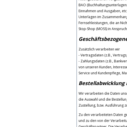
BAO (Buchhaltungsunterlagen,
Einnahmen und Ausgaben, etc.
Unterlagen im Zusammenhang m
Fernsehleistungen, die an Nic
Stop-Shop (MOSS) in Anspruc
Geschäftsbezogene
Zusätzlich verarbeiten wir
- Vertragsdaten (z.B., Vertrag
- Zahlungsdaten (z.B., Bankve
von unseren Kunden, Interesse
Service und Kundenpflege, Ma
Bestellabwicklung
Wir verarbeiten die Daten un
die Auswahl und die Bestellu
Zustellung, bzw. Ausführung z
Zu den verarbeiteten Daten 
und zu den von der Verarbeit
Geschäftspartner. Die Verarb