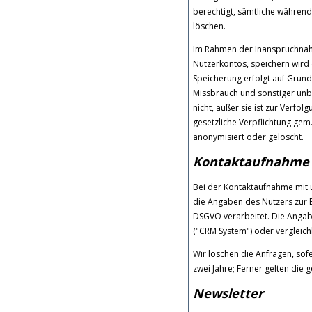
berechtigt, sämtliche währen
löschen.
Im Rahmen der Inanspruchnah
Nutzerkontos, speichern wird 
Speicherung erfolgt auf Grund
Missbrauch und sonstiger unbe
nicht, außer sie ist zur Verfo
gesetzliche Verpflichtung gem.
anonymisiert oder gelöscht.
Kontaktaufnahme
Bei der Kontaktaufnahme mit u
die Angaben des Nutzers zur B
DSGVO verarbeitet. Die Anga
("CRM System") oder vergleic
Wir löschen die Anfragen, sofe
zwei Jahre; Ferner gelten die g
Newsletter