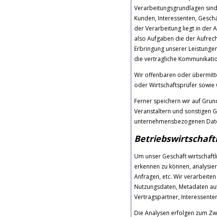
Verarbeitungsgrundlagen sind Ar
Kunden, Interessenten, Gesch
der Verarbeitung liegt in der
also Aufgaben die der Aufrec
Erbringung unserer Leistungen
die vertragliche Kommunikatio
Wir offenbaren oder übermittel
oder Wirtschaftsprüfer sowie 
Ferner speichern wir auf Grun
Veranstaltern und sonstigen G
unternehmensbezogenen Daten,
Betriebswirtschaf
Um unser Geschäft wirtschaft
erkennen zu können, analysier
Anfragen, etc. Wir verarbeit
Nutzungsdaten, Metadaten auf 
Vertragspartner, Interessent
Die Analysen erfolgen zum Zw