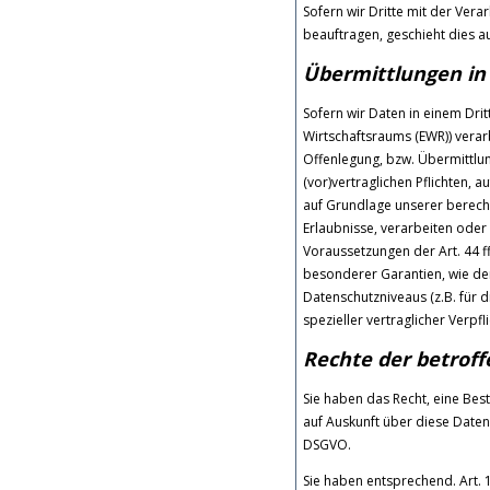
Sofern wir Dritte mit der Ver
beauftragen, geschieht dies a
Übermittlungen in 
Sofern wir Daten in einem Dri
Wirtschaftsraums (EWR)) vera
Offenlegung, bzw. Übermittlung
(vor)vertraglichen Pflichten, a
auf Grundlage unserer berechti
Erlaubnisse, verarbeiten oder
Voraussetzungen der Art. 44 ff
besonderer Garantien, wie der
Datenschutzniveaus (z.B. für d
spezieller vertraglicher Verpf
Rechte der betrof
Sie haben das Recht, eine Bes
auf Auskunft über diese Daten
DSGVO.
Sie haben entsprechend. Art. 