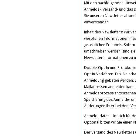
Mit den nachfolgenden Hinweis
Anmelde-, Versand- und das s
Sie unseren Newsletter abonn
einverstanden.
Inhalt des Newsletters: Wir v
werblichen Informationen (nac
gesetzlichen Erlaubnis. Sofe
umschrieben werden, sind sie 
Newsletter Informationen zu 
Double-Opt-In und Protokolli
Opt-In-Verfahren. D.h. Sie erh
Anmeldung gebeten werden. Di
Mailadressen anmelden kann.
Anmeldeprozess entsprechend
Speicherung des Anmelde- und
Änderungen Ihrer bei dem Vers
Anmeldedaten: Um sich für den
Optional bitten wir Sie eine
Der Versand des Newsletters 