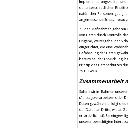
Implementierungskosten und 
der unterschiedlichen Eintritt
natürlicher Personen, geeign
angemessenes Schutzniveau zu
Zu den Maßnahmen gehören insb
von Daten durch Kontrolle des
Eingabe, Weitergabe, der Sich
eingerichtet, die eine Wahrn
Gefährdung der Daten gewährl
bereits bei der Entwicklung,
Prinzip des Datenschutzes dur
25 DSGVO).
Zusammenarbeit mi
Sofern wir im Rahmen unsere
(Auftragsverarbeitern oder Dri
Daten gewähren, erfolgt dies 
der Daten an Dritte, wie an Za
erforderlich ist), Sie eingewil
unserer berechtigten Interesse