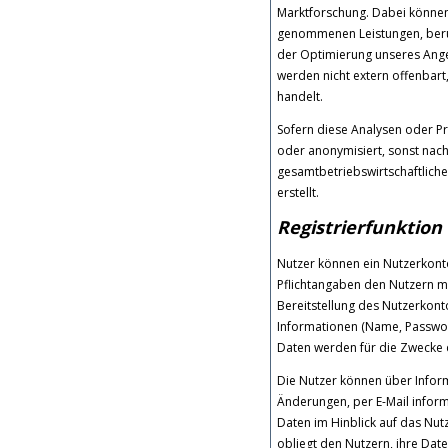
Marktforschung. Dabei können 
genommenen Leistungen, berück
der Optimierung unseres Angeb
werden nicht extern offenbar
handelt.
Sofern diese Analysen oder P
oder anonymisiert, sonst nach
gesamtbetriebswirtschaftlic
erstellt.
Registrierfunktion
Nutzer können ein Nutzerkont
Pflichtangaben den Nutzern mi
Bereitstellung des Nutzerkont
Informationen (Name, Passwor
Daten werden für die Zwecke
Die Nutzer können über Inform
Änderungen, per E-Mail infor
Daten im Hinblick auf das Nutz
obliegt den Nutzern, ihre Dat