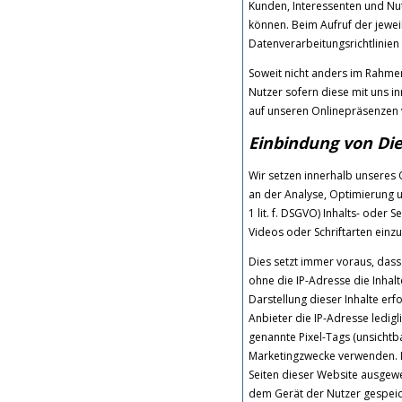
Kunden, Interessenten und Nu
können. Beim Aufruf der jewe
Datenverarbeitungsrichtlinien 
Soweit nicht anders im Rahme
Nutzer sofern diese mit uns i
auf unseren Onlinepräsenzen 
Einbindung von Die
Wir setzen innerhalb unseres 
an der Analyse, Optimierung u
1 lit. f. DSGVO) Inhalts- oder 
Videos oder Schriftarten einzu
Dies setzt immer voraus, dass
ohne die IP-Adresse die Inhalt
Darstellung dieser Inhalte erf
Anbieter die IP-Adresse ledigl
genannte Pixel-Tags (unsichtb
Marketingzwecke verwenden. D
Seiten dieser Website ausgew
dem Gerät der Nutzer gespei