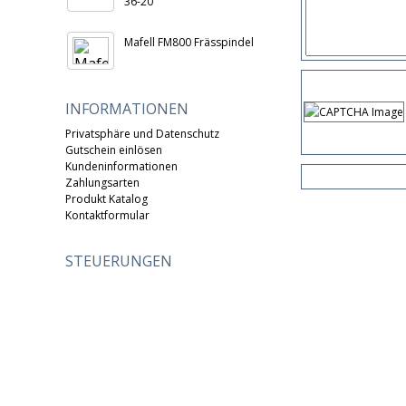
36-20
Mafell FM800 Frässpindel
INFORMATIONEN
Privatsphäre und Datenschutz
Gutschein einlösen
Kundeninformationen
Zahlungsarten
Produkt Katalog
Kontaktformular
STEUERUNGEN