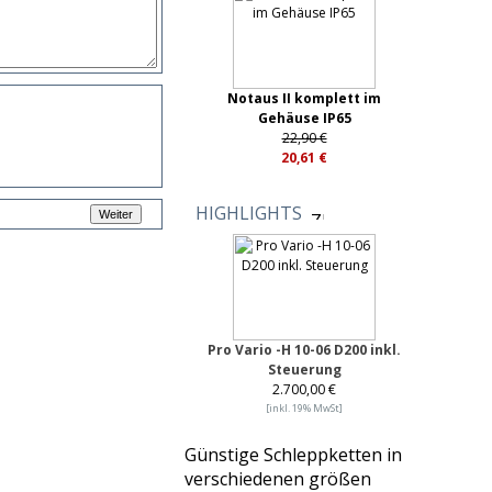
Notaus II komplett im
Gehäuse IP65
22,90 €
20,61 €
HIGHLIGHTS
Pro Vario -H 10-06 D200 inkl.
Steuerung
2.700,00 €
[inkl. 19% MwSt]
Günstige Schleppketten in
verschiedenen größen