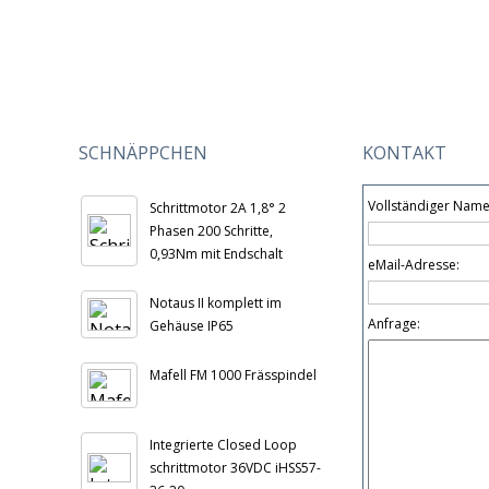
SCHNÄPPCHEN
KONTAKT
Vollständiger Name
Schrittmotor 2A 1,8° 2
Phasen 200 Schritte,
0,93Nm mit Endschalt
eMail-Adresse:
Notaus II komplett im
Anfrage:
Gehäuse IP65
Mafell FM 1000 Frässpindel
Integrierte Closed Loop
schrittmotor 36VDC iHSS57-