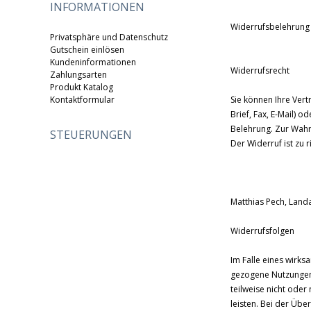
INFORMATIONEN
Widerrufsbelehrung
Privatsphäre und Datenschutz
Gutschein einlösen
Kundeninformationen
Widerrufsrecht
Zahlungsarten
Produkt Katalog
Kontaktformular
Sie können Ihre Ver
Brief, Fax, E-Mail) 
Belehrung. Zur Wahr
STEUERUNGEN
Der Widerruf ist zu r
Matthias Pech, Land
Widerrufsfolgen
Im Falle eines wirk
gezogene Nutzungen 
teilweise nicht oder
leisten. Bei der Übe