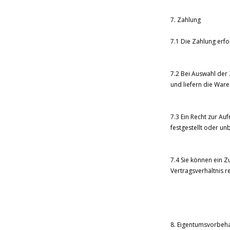
7. Zahlung
7.1 Die Zahlung erfo
7.2 Bei Auswahl der
und liefern die War
7.3 Ein Recht zur Au
festgestellt oder un
7.4 Sie können ein 
Vertragsverhältnis re
8. Eigentumsvorbeha