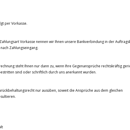
lgt per Vorkasse.
 Zahlungsart Vorkasse nennen wir Ihnen unsere Bankverbindung in der Auftrags
e nach Zahlungseingang.
frechnung steht Ihnen nur dann zu, wenn Ihre Gegenansprüche rechtskräftig geric
bestritten sind oder schriftlich durch uns anerkannt wurden.
Zurückbehaltungsrecht nur ausüben, soweit die Ansprüche aus dem gleichen
sultieren.
lt