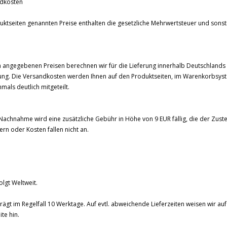
ndkosten
uktseiten genannten Preise enthalten die gesetzliche Mehrwertsteuer und sonst
en angegebenen Preisen berechnen wir für die Lieferung innerhalb Deutschlands
lung. Die Versandkosten werden Ihnen auf den Produktseiten, im Warenkorbsys
mals deutlich mitgeteilt.
Nachnahme wird eine zusätzliche Gebühr in Höhe von 9 EUR fällig, die der Zuste
ern oder Kosten fallen nicht an.
olgt Weltweit.
eträgt im Regelfall 10 Werktage. Auf evtl. abweichende Lieferzeiten weisen wir auf
te hin.