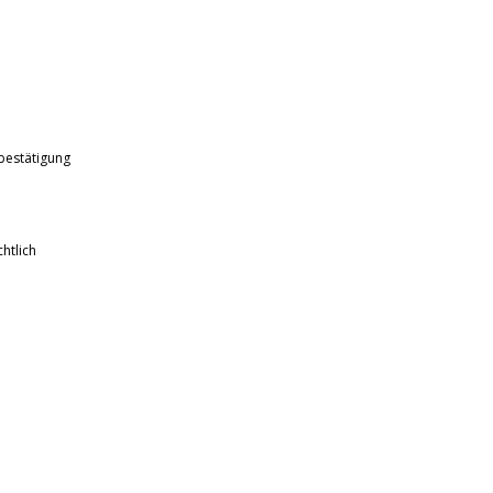
bestätigung
htlich