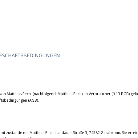
GESCHÄFTSBEDINGUNGEN
 von Matthias Pech. (nachfolgend: Matthias Pech) an Verbraucher (§ 13 BGB) gelt
ftsbedingungen (AGB).
mt zustande mit Matthias Pech, Landauer Straße 3, 74582 Gerabronn. Sie errei