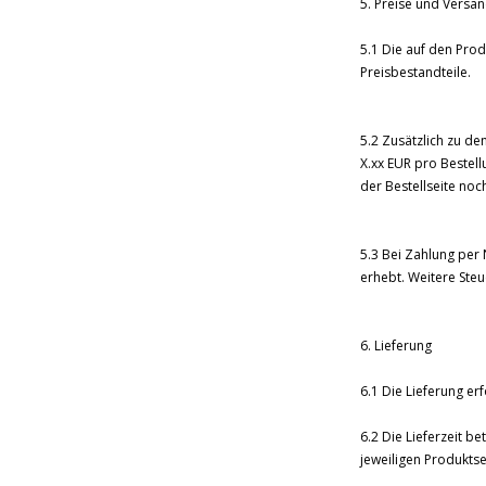
5. Preise und Versa
5.1 Die auf den Prod
Preisbestandteile.
5.2 Zusätzlich zu d
X.xx EUR pro Bestel
der Bestellseite noch
5.3 Bei Zahlung per 
erhebt. Weitere Steu
6. Lieferung
6.1 Die Lieferung erf
6.2 Die Lieferzeit b
jeweiligen Produktsei