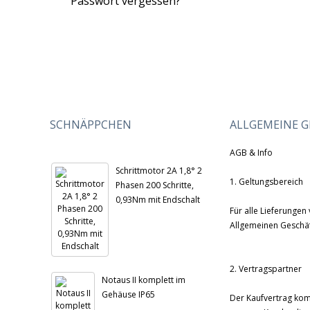
Passwort vergessen?
SCHNÄPPCHEN
ALLGEMEINE 
AGB & Info
Schrittmotor 2A 1,8° 2
1. Geltungsbereich
Phasen 200 Schritte,
0,93Nm mit Endschalt
Für alle Lieferungen
Allgemeinen Geschä
2. Vertragspartner
Notaus II komplett im
Gehäuse IP65
Der Kaufvertrag kom