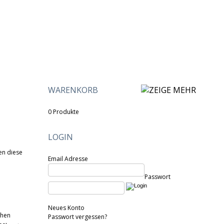
WARENKORB
[ÖFFNEN]
0 Produkte
LOGIN
en diese
Email Adresse
Passwort
Neues Konto
chen
Passwort vergessen?