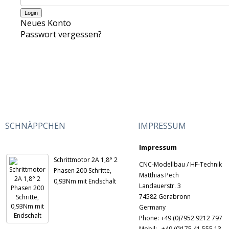
Neues Konto
Passwort vergessen?
SCHNÄPPCHEN
IMPRESSUM
Impressum
Schrittmotor 2A 1,8° 2
CNC-Modellbau / HF-Technik
Phasen 200 Schritte,
Matthias Pech
0,93Nm mit Endschalt
Landauerstr. 3
74582 Gerabronn
Germany
Phone: +49 (0)7952 9212 797
Mobil: +49 (0)175 41 555 13